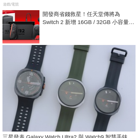
遊戲/電競
開發商省錢救星！任天堂傳將為
Switch 2 新增 16GB / 32GB 小容量遊
戲卡的選擇
三星發表 Galaxy Watch Ultra2 與 Watch9 智慧手錶，