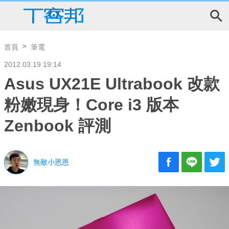
首頁
筆電
2012.03.19 19:14
Asus UX21E Ultrabook 改款
粉嫩現身！Core i3 版本
Zenbook 評測
無敵小恩恩