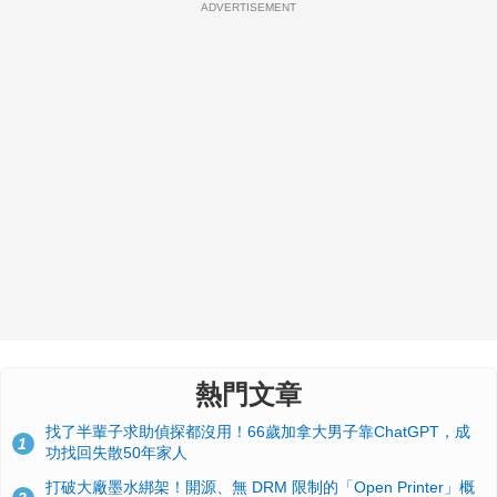
ADVERTISEMENT
熱門文章
找了半輩子求助偵探都沒用！66歲加拿大男子靠ChatGPT，成
1
功找回失散50年家人
打破大廠墨水綁架！開源、無 DRM 限制的「Open Printer」概