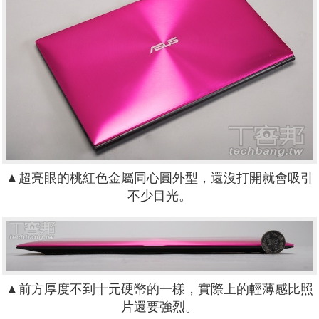
▲超亮眼的桃紅色金屬同心圓外型，還沒打開就會吸引
不少目光。
▲前方厚度不到十元硬幣的一樣，實際上的輕薄感比照
片還要強烈。