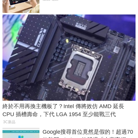
終於不用再換主機板了？Intel 傳將效仿 AMD 延長
CPU 插槽壽命，下代 LGA 1954 至少能戰三代
3C新品
Google搜尋首位竟然是假的！超過70