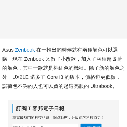
Asus
Zenbook
在一推出的時候就有兩種顏色可以選
購，現在 Zenbook 又做了小改款，加入了兩種超吸睛
的顏色，其中一款就是桃紅色的機種。除了新的顏色之
外，UX21E 還多了 Core i3 的版本，價格也更低廉，
讓荷包不夠的人也可以買的起這亮眼的 Ultrabook。
訂閱Ｔ客邦電子日報
掌握最熱門的科技話題、網路動態，升級你的科技原力！