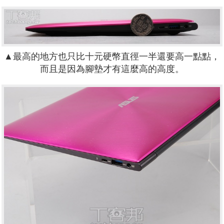
▲最高的地方也只比十元硬幣直徑一半還要高一點點，
而且是因為腳墊才有這麼高的高度。