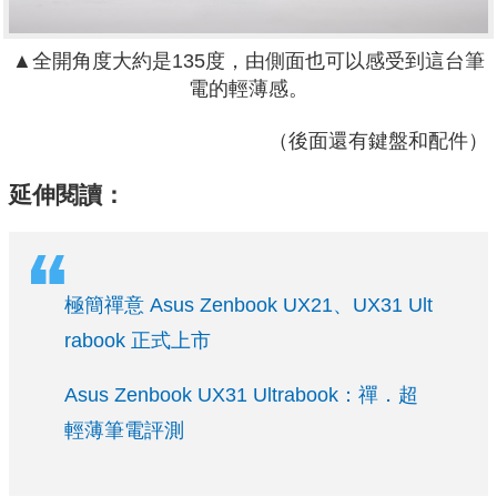
▲全開角度大約是135度，由側面也可以感受到這台筆
電的輕薄感。
（後面還有鍵盤和配件）
延伸閱讀：
極簡禪意 Asus Zenbook UX21、UX31 Ult
rabook 正式上市
Asus Zenbook UX31 Ultrabook：禪．超
輕薄筆電評測