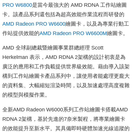
PRO W6800
是當今最強大的 AMD RDNA 工作站繪圖
卡。
該產品系列還包括為超高效能作業流程而研發的
AMD Radeon PRO W6600
繪圖卡，以及為專業行動工
作站提供效能的
AMD Radeon PRO W6600M
繪圖卡。
AMD 全球副總裁暨繪圖事業群總經理 Scott
Herkelman 表示，AMD RDNA 2架構的設計初衷是為
廣泛的應用和工作負載提供世界級效能。
藉由導入該架
構到工作站繪圖卡產品系列中，
讓使用者能處理更龐大
的資料集、大幅縮短渲染時間，
以及加速處理高度複雜
的模型與模擬作業。
全新AMD Radeon W6000系列工作站繪圖卡搭載AMD
RDNA 2架構，基於先進的7奈米製程，將專業繪圖卡
的效能提升至新水平。其具備即時硬體加速光線追蹤的