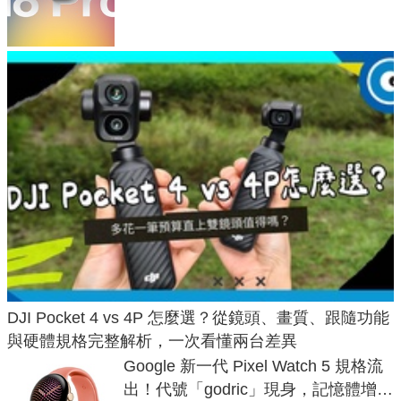
家曝山寨機無法復刻兩大關鍵
DJI Pocket 4 vs 4P 怎麼選？從鏡頭、畫質、跟隨功能
與硬體規格完整解析，一次看懂兩台差異
Google 新一代 Pixel Watch 5 規格流
出！代號「godric」現身，記憶體增強