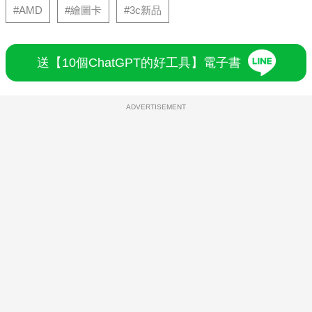
#AMD
#繪圖卡
#3c新品
送【10個ChatGPT的好工具】電子書
ADVERTISEMENT