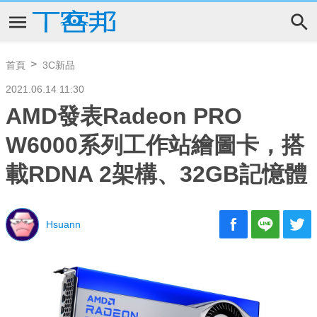
首頁
3C新品
2021.06.14 11:30
AMD發表Radeon PRO
W6000系列工作站繪圖卡，搭
載RDNA 2架構、32GB記憶體
Hsuann