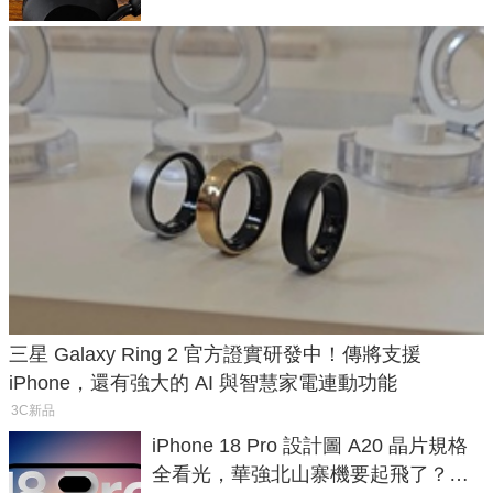
三星 Galaxy Ring 2 官方證實研發中！傳將支援
iPhone，還有強大的 AI 與智慧家電連動功能
3C新品
iPhone 18 Pro 設計圖 A20 晶片規格
全看光，華強北山寨機要起飛了？專