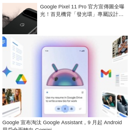
Google Pixel 11 Pro 官方宣傳圖全曝
光！首見機背「發光環」專屬設計、
120 倍變焦挑戰攝影極限
Google 宣布淘汰 Google Assistant，9 月起 Android
用戶全面轉向 Gemini