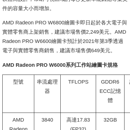
件的容量大小而增加。
AMD Radeon PRO W6800繪圖卡即日起於各大電子與
實體零售商上架銷售，
建議市場售價2,249美元。AMD
Radeon PRO W6600繪圖卡預計於2021年第3季透過
電子與實體零售商銷
售，建議市場售價649美元。
AMD Radeon PRO W6000
系列工作站繪圖卡規格
型號
串流處理
TFLOPS
GDDR6
器
ECC記憶
體
AMD
3840
高達17.83
32GB
Radeon
(FP32)