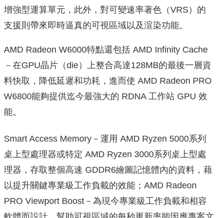
增強型運算單元，此外，
對可變速率著色（VRS）
的
支援則帶來即時逼真的可視區域以及渲染功能。
AMD Radeon W6000特點還包括 AMD Infinity Cache
－在GPU晶片（die）上整合高達128MB的最後
一層資
料快取，降低延遲和功耗，進而使 AMD Radeon PRO
W6800能夠提供迄今最強大的 RDNA 工作站 GPU 效
能。
Smart Access Memory－運用 AMD Ryzen 5000系列
桌上型處理器或特定 AMD Ryzen 3000系列桌上型處
理器，存取整個高速 GDDR6繪圖記憶體內
的資料，藉
以提升關鍵專業級工作負載的效能；AMD Radeon
PRO Viewport Boost－為現今專業級工作負載和相容
軟體而設計，
幫助可視區域的每秒更新率能因應專案文