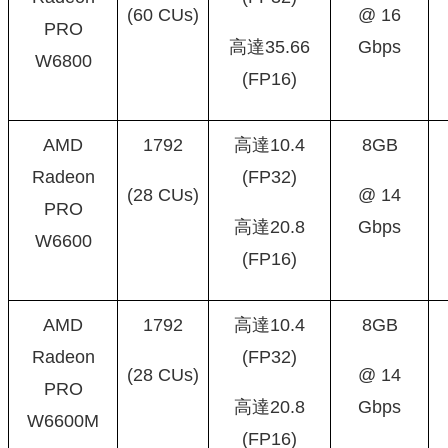
(60 CUs)
@ 16
PRO
高達35.66
Gbps
W6800
(FP16)
AMD
1792
高達10.4
8GB
Radeon
(FP32)
(28 CUs)
@ 14
PRO
高達20.8
Gbps
W6600
(FP16)
AMD
1792
高達10.4
8GB
Radeon
(FP32)
(28 CUs)
@ 14
PRO
高達20.8
Gbps
W6600M
(FP16)