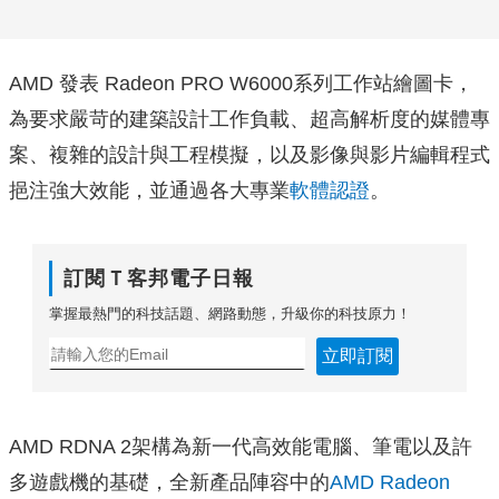
AMD 發表
Radeon PRO W6000系列工作站繪圖卡，
為要求嚴苛的建築設計工作負載、超高解析度的媒體專
案、
複雜的設計與工程模擬，以及影像與影片編輯程式
挹注強大效能，並通過各大專業
軟體認證
。
訂閱Ｔ客邦電子日報
掌握最熱門的科技話題、網路動態，升級你的科技原力！
立即訂閱
AMD RDNA 2架構為新一代高效能電腦、筆電以及許
多遊戲機的基礎，全新產品陣容中的
AMD Radeon