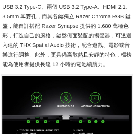
USB 3.2 Type-C、兩個 USB 3.2 Type-A、HDMI 2.1、
3.5mm 耳麥孔，而具各鍵獨立 Razer Chroma RGB 鍵
盤，能自訂搭配 Razer Synapse 提供的 1,680 萬種色
彩，打造自己的風格，鍵盤側面裝配的揚聲器，可透過
內建的 THX Spatial Audio 技術，配合遊戲、電影或音
樂進行調整。此外，更具備高散熱且安靜的特色，標榜
能為使用者提供長達 12 小時的電池續航力。