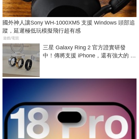
國外神人讓Sony WH-1000XM5 支援 Windows 頭部追
蹤，延遲極低玩模擬飛行超有感
遊戲/電競
三星 Galaxy Ring 2 官方證實研發
中！傳將支援 iPhone，還有強大的 AI
與智慧家電連動功能