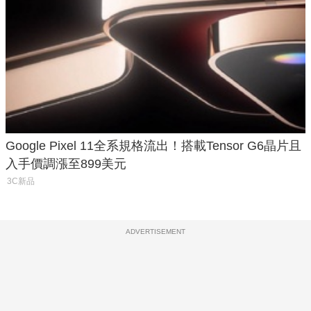
Google Pixel 11全系規格流出！搭載Tensor G6晶片且
入手價調漲至899美元
3C新品
ADVERTISEMENT