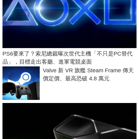
PS6要來了？索尼總裁曝次世代主機「不只是PC替代
品」，目標走出客廳、進軍電競桌面
Valve 新 VR 旗艦 Steam Frame 傳天
價定價、最高恐破 4.8 萬元