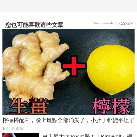
Recommended by
您也可能喜歡這些文章
檸檬搭配它，臉上斑點全部消失了，小肚子都變平坦了
PR（新素簡）
史上最大DDoS攻擊！「KimWolf」殭