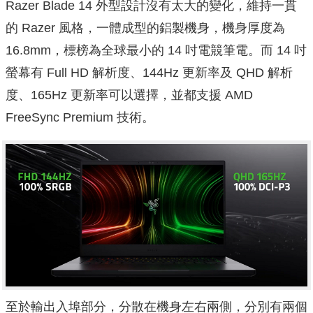
Razer Blade 14 外型設計沒有太大的變化，維持一貫
的 Razer 風格，一體成型的鋁製機身，機身厚度為
16.8mm，標榜為全球最小的 14 吋電競筆電。而 14 吋
螢幕有 Full HD 解析度、144Hz 更新率及 QHD 解析
度、165Hz 更新率可以選擇，並都支援 AMD
FreeSync Premium 技術。
至於輸出入埠部分，分散在機身左右兩側，分別有兩個