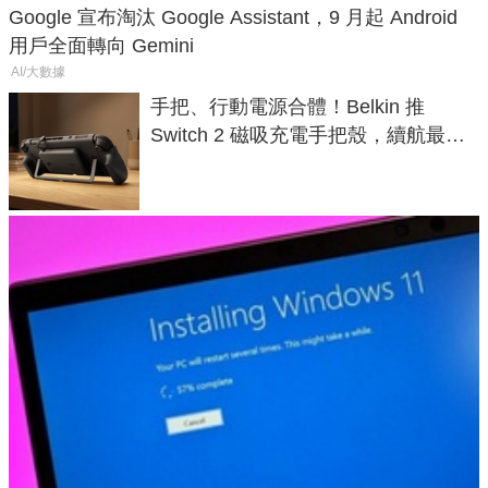
Google 宣布淘汰 Google Assistant，9 月起 Android
用戶全面轉向 Gemini
AI/大數據
手把、行動電源合體！Belkin 推
Switch 2 磁吸充電手把殼，續航最高
延長 1.5 倍