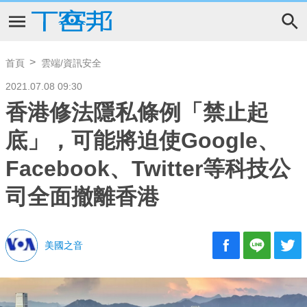
首頁
雲端/資訊安全
2021.07.08 09:30
香港修法隱私條例「禁止起
底」，可能將迫使Google、
Facebook、Twitter等科技公
司全面撤離香港
美國之音