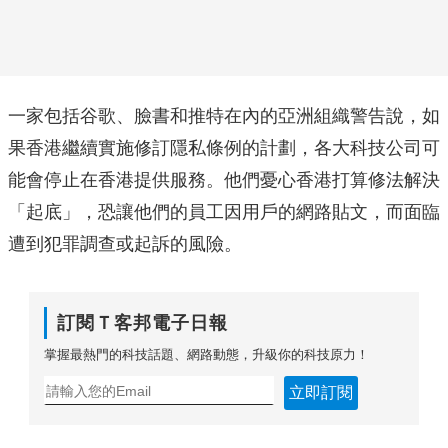
一家包括谷歌、臉書和推特在內的亞洲組織警告說，如
果香港繼續實施修訂隱私條例的計劃，各大科技公司可
能會停止在香港提供服務。他們憂心香港打算修法解決
「起底」，恐讓他們的員工因用戶的網路貼文，而面臨
遭到犯罪調查或起訴的風險。
訂閱Ｔ客邦電子日報
掌握最熱門的科技話題、網路動態，升級你的科技原力！
立即訂閱