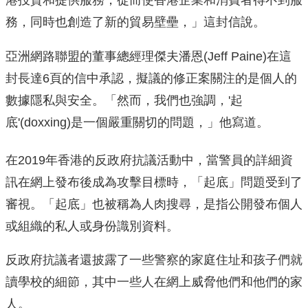
港投資和提供服務，從而使香港企業和消費者得不到服
務，同時也創造了新的貿易壁壘，」這封信說。
亞洲網路聯盟的董事總經理傑夫潘恩(Jeff Paine)在這
封長達6頁的信中承認，擬議的修正案關注的是個人的
數據隱私與安全。「然而，我們也強調，'起
底'(doxxing)是一個嚴重關切的問題，」他寫道。
在2019年香港的反政府抗議活動中，當警員的詳細資
訊在網上發布後成為攻擊目標時，「起底」問題受到了
審視。「起底」也被稱為人肉搜尋，是指公開發布個人
或組織的私人或身份識別資料。
反政府抗議者還披露了一些警察的家庭住址和孩子們就
讀學校的細節，其中一些人在網上威脅他們和他們的家
人。