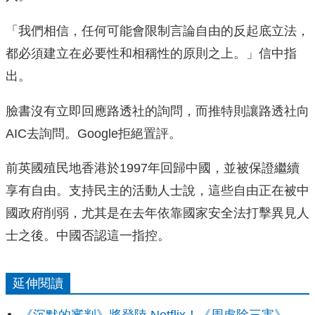
「我們相信，任何可能會限制言論自由的反起底立法，
都必須建立在必要性和相稱性的原則之上。」信中指
出。
臉書沒有立即回應路透社的詢問，而推特則讓路透社向
AIC去詢問。Google拒絕置評。
前英國殖民地香港於1997年回歸中國，並被保證繼續
享有自由。支持民主的活動人士說，這些自由正在被中
國政府削弱，尤其是在去年依靠國家安全法打擊異見人
士之後。中國否認這一指控。
延伸閱讀
《沉默的審判》將登陸 Netflix！《周處除三害》