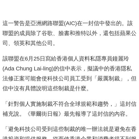
這一警告是亞洲網路聯盟(AIC)在一封信中發出的。該
聯盟的成員除了谷歌、臉書和推特以外，還包括蘋果公
司、領英和其他公司。
該聯盟在6月25日寫給香港個人資料私隱專員鐘麗玲
(Ada Chung Lai-ling)的信中表示，擬議中的香港隱私
法修正案可能會使科技公司員工受到「嚴厲制裁」，但
信中沒有具體說明這些制裁是什麼。
「針對個人實施制裁不符合全球規範和趨勢，」這封信
補充說。《華爾街日報》最先報導了這封信的內容。
「避免科技公司受到這些制裁的唯一辦法就是避免在香