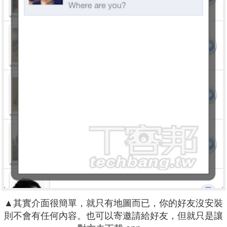
▲其實介面很簡單，就只有地圖而已，你的好友沒安裝
則不會有任何內容。也可以寄邀請給好友，但就只是讓