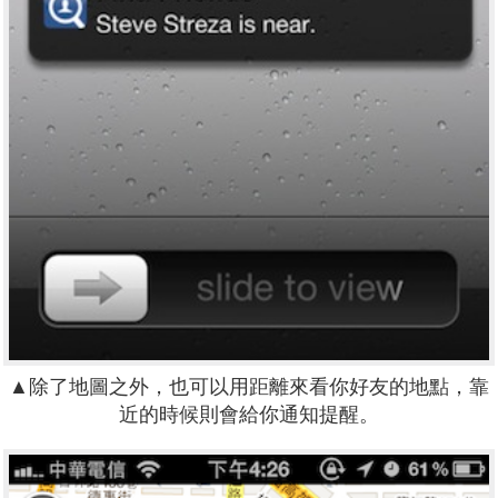
▲除了地圖之外，也可以用距離來看你好友的地點，靠
近的時候則會給你通知提醒。