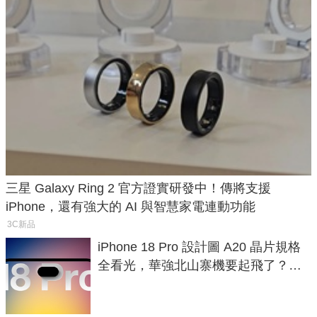
三星 Galaxy Ring 2 官方證實研發中！傳將支援
iPhone，還有強大的 AI 與智慧家電連動功能
3C新品
iPhone 18 Pro 設計圖 A20 晶片規格
全看光，華強北山寨機要起飛了？專
家曝山寨機無法復刻兩大關鍵