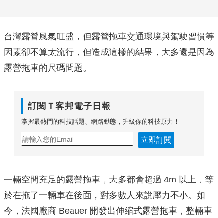
台灣露營風氣旺盛，但露營拖車交通環境與駕駛習慣等
因素卻不算太流行，但造成這樣的結果，大多還是因為
露營拖車的尺碼問題。
訂閱Ｔ客邦電子日報
掌握最熱門的科技話題、網路動態，升級你的科技原力！
立即訂閱
一輛空間充足的露營拖車，大多都會超過 4m 以上，等
於在拖了一輛車在後面，對多數人來說壓力不小。如
今，法國廠商 Beauer 開發出伸縮式露營拖車，整輛車