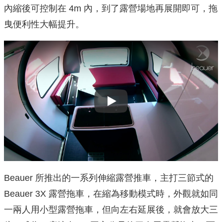
內縮後可控制在 4m 內，到了露營場地再展開即可，拖
曳便利性大幅提升。
Play
Beauer 所推出的一系列伸縮露營推車，主打三節式的
Beauer 3X 露營拖車，在縮為移動模式時，外觀就如同
一兩人用小型露營拖車，但向左右延展後，就會放大三