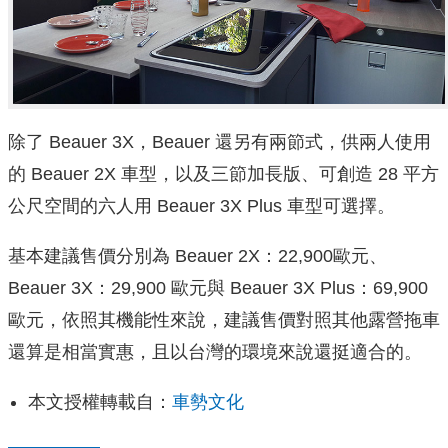
除了 Beauer 3X，Beauer 還另有兩節式，供兩人使用
的 Beauer 2X 車型，以及三節加長版、可創造 28 平方
公尺空間的六人用 Beauer 3X Plus 車型可選擇。
基本建議售價分別為 Beauer 2X：22,900歐元、
Beauer 3X：29,900 歐元與 Beauer 3X Plus：69,900
歐元，依照其機能性來說，建議售價對照其他露營拖車
還算是相當實惠，且以台灣的環境來說還挺適合的。
本文授權轉載自：
車勢文化