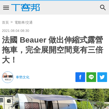
首頁
電動車/交通
2021.08.04 08:30
法國 Beauer 做出伸縮式露營
拖車，完全展開空間竟有三倍
大！
車勢文化