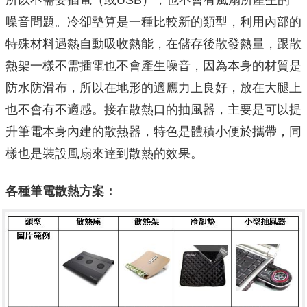
噪音問題。冷卻墊算是一種比較新的類型，利用內部的
特殊材料遇熱自動吸收熱能，在儲存後散發熱量，跟散
熱架一樣不需插電也不會產生噪音，因為本身的材質是
防水防滑布，所以在地形的適應力上良好，放在大腿上
也不會有不適感。接在散熱口的抽風器，主要是可以提
升筆電本身內建的散熱器，特色是體積小便於攜帶，同
樣也是裝設風扇來達到散熱的效果。
各種筆電散熱方案：