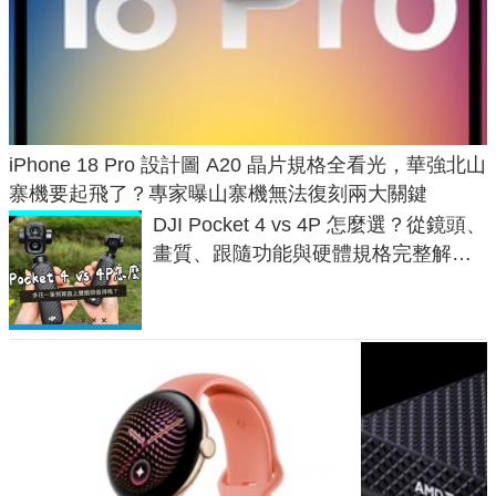
iPhone 18 Pro 設計圖 A20 晶片規格全看光，華強北山
寨機要起飛了？專家曝山寨機無法復刻兩大關鍵
DJI Pocket 4 vs 4P 怎麼選？從鏡頭、
畫質、跟隨功能與硬體規格完整解
析，一次看懂兩台差異