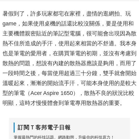
暑假到了，許多玩家都宅在家裡，盡情的逛網拍、玩
game，如果使用桌機的話還比較沒關係，要是使用和
主要機體親密貼近的筆記型電腦，很可能會出現因為散
熱不佳所造成的手汗，使用起來相當的不舒適。我本身
也是筆電的愛用者，在購買筆電的初期，並沒有考慮到
散熱的問題，想說有內建的散熱器應該是夠用，而用了
一段時間之後，每當使用超過三十分鐘，雙手就會開始
溫暖起來，漸漸的開始流手汗，可能本身使用的是較大
型的筆電（Acer Aspire 1650），散熱不良的狀況比較
明顯，這時才慢慢體會到筆電專用散熱器的重要。
訂閱Ｔ客邦電子日報
掌握最熱門的科技話題、網路動態，升級你的科技原力！