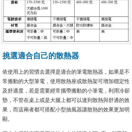
挑選適合自己的散熱器
依使用上的習慣去選擇是適合的筆電散熱器，如果是不
常搬動的大型筆電，使用散熱座或散熱架可增加穩定性
及舒適度，若是需要經常攜帶搬動的小筆電，利用冷卻
墊，不管在桌上或是大腿上都可以達到散熱與舒適的效
果，而這兩者都可搭配小型抽風器讓散熱的效果更加明
顯。