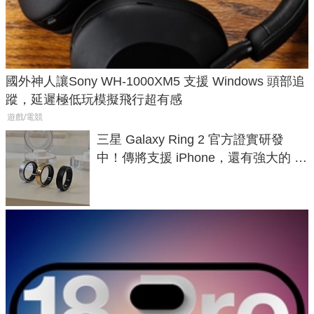
國外神人讓Sony WH-1000XM5 支援 Windows 頭部追
蹤，延遲極低玩模擬飛行超有感
遊戲/電競
三星 Galaxy Ring 2 官方證實研發
中！傳將支援 iPhone，還有強大的 AI
與智慧家電連動功能