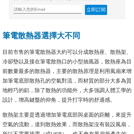
立即訂閱
筆電散熱器選擇大不同
目前市售的筆電散熱器大約可以分成散熱座、散熱架、
冷卻墊以及接在筆電散熱口的小型抽風器，散熱座為目
前數量最多的散熱器，主要的散熱原理是利用風扇來增
加筆電底部散熱孔的空氣對流，而材質的部分大多為質
地輕巧的鋁，除了散熱的功能外，大多強調人體工學的
設計，增高鍵盤的仰角，提升打字時的舒適感。
散熱架主要是透過增加筆電底部與桌面的距離，來提升
空氣的流動，達到散熱效果，而散熱架沒有裝設風扇，
所以不需要插電（或USB），也不會有風扇所產生的