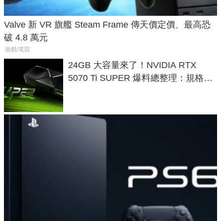
Valve 新 VR 旗艦 Steam Frame 傳天價定價、最高恐
破 4.8 萬元
遊戲/電競
24GB 大容量來了！NVIDIA RTX
5070 Ti SUPER 爆料總整理：規格、
功耗、上市時間