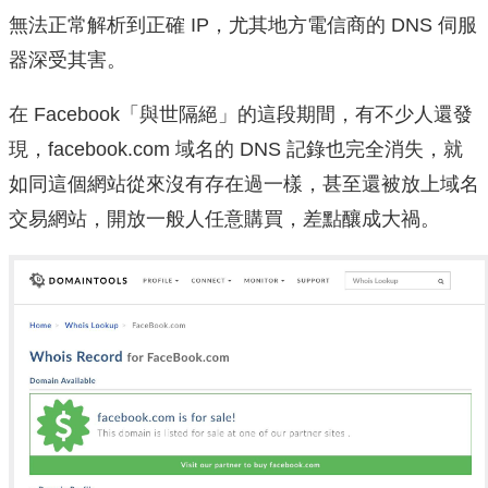
無法正常解析到正確 IP，尤其地方電信商的 DNS 伺服
器深受其害。
在 Facebook「與世隔絕」的這段期間，有不少人還發
現，facebook.com 域名的 DNS 記錄也完全消失，就
如同這個網站從來沒有存在過一樣，甚至還被放上域名
交易網站，開放一般人任意購買，差點釀成大禍。