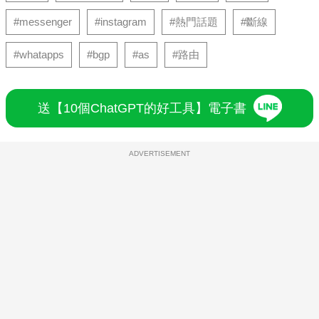
#messenger
#instagram
#熱門話題
#斷線
#whatapps
#bgp
#as
#路由
送【10個ChatGPT的好工具】電子書
ADVERTISEMENT