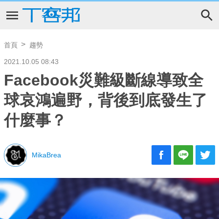
首頁
趨勢
2021.10.05 08:43
Facebook災難級斷線導致全
球哀鴻遍野，背後到底發生了
什麼事？
MikaBrea