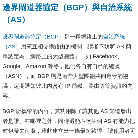
邊界閘道器協定（BGP）與自治系統
（AS）
邊界閘道器協定（BGP）
是一種網路上的
自治系統
（AS）
用來互相交換路由的機制，讀者不妨將 AS 簡
單認定為「網路上的大型團體」，如 Facebook、
Google、Amazon 等等，他們各自有自己的編號
（ASN），而 BGP 則是這些大型團體共同遵守的協
議，定期通知彼此內含有 IP 前輟、路由等等資訊的內
容。
BGP 所攜帶的內容，其功用除了讓其他 AS 知道發出
者是誰、在哪裡之外，同時還能表達某個 AS 有能力把
封包帶去何處，藉此建立出一條最短路徑，讓使用者可