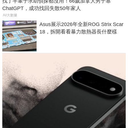
找了半輩子求助偵探都沒用！66歲加拿大男子靠
ChatGPT，成功找回失散50年家人
AI/大數據
Asus展示2026年全新ROG Strix Scar
18，拆開看看暴力散熱器長什麼樣