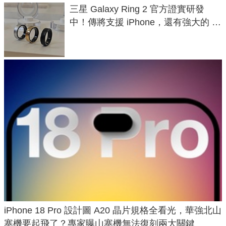
三星 Galaxy Ring 2 官方證實研發
中！傳將支援 iPhone，還有強大的 AI
與智慧家電連動功能
iPhone 18 Pro 設計圖 A20 晶片規格全看光，華強北山
寨機要起飛了？專家曝山寨機無法復刻兩大關鍵