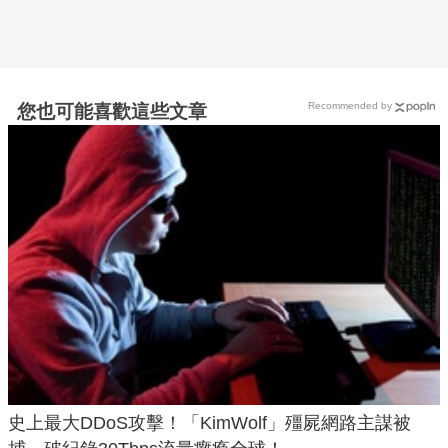
Recommended by
您也可能喜歡這些文章
史上最大DDoS攻擊！「KimWolf」殭屍網路主謀被