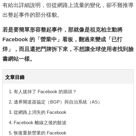
有給出詳細說明，但從網路上流量的變化，卻不難推導
出整起事件的部分樣貌。
若是要簡單形容整起事件，那就像是祖克柏主動將
Facebook 的「營業中」看板，翻過來變成「已打
烊」，而且還把門牌拆下來，不想讓全球使用者找到臉
書網站一樣。
文章目錄
1. 有人拔掉了 Facebook 的插頭？
2. 邊界閘道器協定（BGP）與自治系統（AS）
3. 從網路上消失的 Facebook
4. Facebook 離線之後的餘波
5. 恢復重新營業的 Facebook