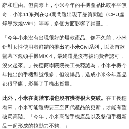
辭和理由。但實際上，小米今年的手機產品比較平平無
奇，小米11系列在Q3期間還出現了品質問題（CPU虛
焊導致燒WiFi）等等，多個方面影響了銷量。」
「今年小米沒有出現很好的爆款產品。像不久前，小米
針對女性使用者群體的推出的小米Civi系列，以及首款
螢幕下鏡頭手機MIX 4，最終還是沒有被消費者認可，
沒火起來。」長穩商學院院長王長穩認為，小米手機今
年推出的手機型號很多，但沒爆品，造成小米今年產品
都很平庸，影響了手機出貨量。
此外，小米在高階市場也沒有獲得很大突破。
在王長穩
看來，小米可能還需要三至四代產品的更新，才能有望
破局高階。「今年，小米高階手機產品以及整個手機新
品一起形成的拉動力不夠。」