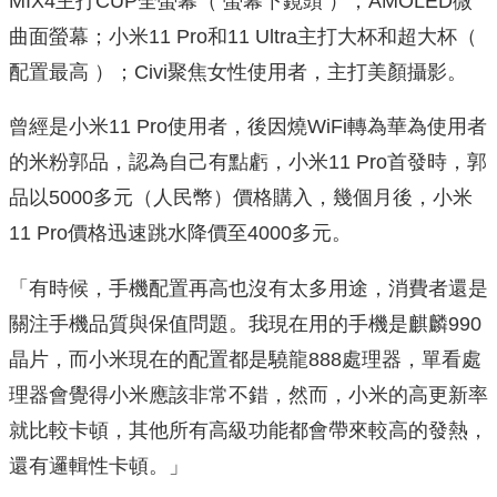
MIX4主打CUP全螢幕（ 螢幕下鏡頭 ），AMOLED微
曲面螢幕；小米11 Pro和11 Ultra主打大杯和超大杯（
配置最高 ）；Civi聚焦女性使用者，主打美顏攝影。
曾經是小米11 Pro使用者，後因燒WiFi轉為華為使用者
的米粉郭品，認為自己有點虧，小米11 Pro首發時，郭
品以5000多元（人民幣）價格購入，幾個月後，小米
11 Pro價格迅速跳水降價至4000多元。
「有時候，手機配置再高也沒有太多用途，消費者還是
關注手機品質與保值問題。我現在用的手機是麒麟990
晶片，而小米現在的配置都是驍龍888處理器，單看處
理器會覺得小米應該非常不錯，然而，小米的高更新率
就比較卡頓，其他所有高級功能都會帶來較高的發熱，
還有邏輯性卡頓。」