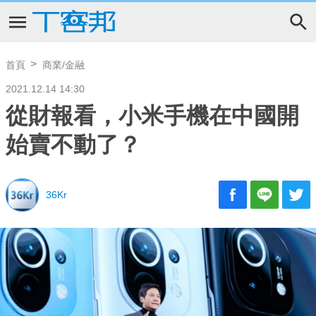
首頁
商業/金融
2021.12.14 14:30
從財報看，小米手機在中國開
始賣不動了？
36Kr