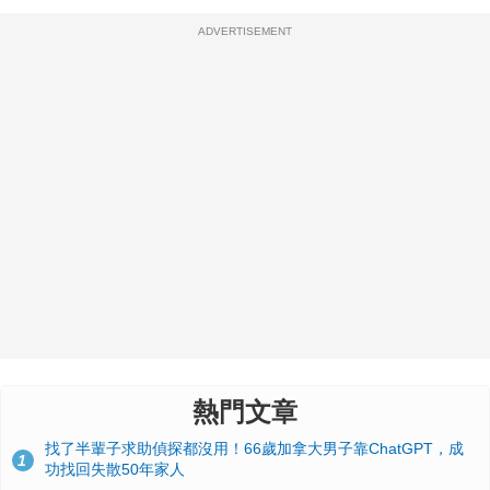
ADVERTISEMENT
熱門文章
找了半輩子求助偵探都沒用！66歲加拿大男子靠ChatGPT，成
1
功找回失散50年家人