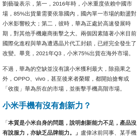
劉藝璇表示，第一，2016年時，小米重度依賴中國市
場，85%出貨量需要依靠國內，國內單一市場的動盪對
小米影響較大；第二，彼時，華為正處於高速發展時
期，對其他手機廠商衝擊之大。兩個因素隨著小米目前
國際化進程與華為遭遇晶片代工封鎖，已經完全發生了
改變。畢竟，2021年Q3，小米75%出貨在海外市場。
不過，華為的空缺並沒有讓小米獲利最大，除蘋果之
外，OPPO、vivo，甚至後來者榮耀，都開始搶奪或
「收復」華為所在的市場，並衝擊手機高階市場。
小米手機有沒有創新力？
「
本質是小米自身的問題，說明創新能力不足，產品沒
有說服力，亦缺乏品牌能力。」
盧偉冰前同事、某手機