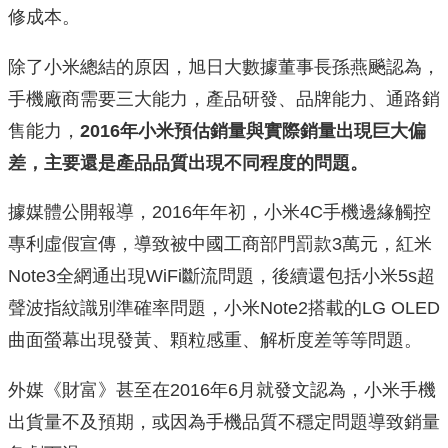
修成本。
除了小米總結的原因，旭日大數據董事長孫燕飈認為，
手機廠商需要三大能力，產品研發、品牌能力、通路銷
售能力，
2016年小米預估銷量與實際銷量出現巨大偏
差，主要還是產品品質出現不同程度的問題。
據媒體公開報導，2016年年初，小米4C手機邊緣觸控
專利虛假宣傳，導致被中國工商部門罰款3萬元，紅米
Note3全網通出現WiFi斷流問題，後續還包括小米5s超
聲波指紋識別準確率問題，小米Note2搭載的LG OLED
曲面螢幕出現發黃、顆粒感重、解析度差等等問題。
外媒《財富》甚至在2016年6月就發文認為，小米手機
出貨量不及預期，或因為手機品質不穩定問題導致銷量