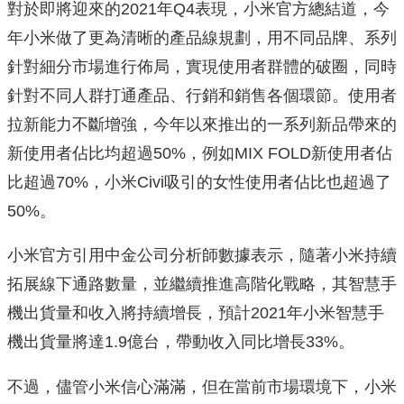
對於即將迎來的2021年Q4表現，小米官方總結道，今
年小米做了更為清晰的產品線規劃，用不同品牌、系列
針對細分市場進行佈局，實現使用者群體的破圈，同時
針對不同人群打通產品、行銷和銷售各個環節。使用者
拉新能力不斷增強，今年以來推出的一系列新品帶來的
新使用者佔比均超過50%，例如MIX FOLD新使用者佔
比超過70%，小米Civi吸引的女性使用者佔比也超過了
50%。
小米官方引用中金公司分析師數據表示，隨著小米持續
拓展線下通路數量，並繼續推進高階化戰略，其智慧手
機出貨量和收入將持續增長，預計2021年小米智慧手
機出貨量將達1.9億台，帶動收入同比增長33%。
不過，儘管小米信心滿滿，但在當前市場環境下，小米