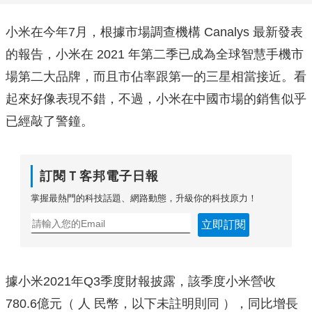
小米在今年7月，根據市場調查機構 Canalys 最新發表
的報告，小米在 2021 年第二季已成為全球智慧手機市
場第二大品牌，而且市佔率跟第一的三星相當接近。看
起來好像表現不錯，不過，小米在中國市場的銷售似乎
已經敲了警鐘。
訂閱Ｔ客邦電子日報
掌握最熱門的科技話題、網路動態，升級你的科技原力！
立即訂閱
據小米2021年Q3季度財報披露，該季度小米營收
780.6億元（ 人 民幣，以下未註明則同 ），同比增長