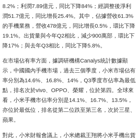
8.2%；利潤7.89億元，同比下降84%；經調整後淨利
潤51.7億元，同比增長25.4%。其中，佔據營收61.3%
的手機業務，營收478億元，同比增長0.5%，環比下降
19.1%。出貨量與今年Q2相比，減少900萬部，環比下
降17%；與去年Q3相比，同比下降5.8%。
在市場佔有率方面，據調研機構Canalys統計數據顯
示，中國國內手機市場，過去三個季度，小米市場佔有
率分別為14.6%、16.8%、14%，Q3季度市佔率為最低
點，排名次於vivo、OPPO、榮耀，位於第四。全球來
看，小米手機市佔率分別是14.1%、16.7%、13.5%，
亦位於最低位，排名從第二位跌至第三名，次於三星、
蘋果。
對此，小米財報會議上，小米總裁王翔將小米手機出貨