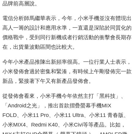
品牌前高層說。
電信分析師馬繼華表示，今年，小米手機並沒有體現出
高人一籌的設計和應用水準，一直還是深陷於同質化的
價格戰中，受到同行新機或者行銷活動的衝擊會長期存
在，出貨量波動區間也比較大。
今年小米產品推陳出新頻率很高。一位行業人士表示，
小米發佈會過於密集和緊湊，有時候上午剛發佈完一款
新品，緊接著下午又有新產品發佈會。
從發佈會看來，小米手機今年依然主打「黑科技」、
「Android之光」，推出首款摺疊螢幕手機MIX
FOLD、小米11 Pro、小米11 Ultra、小米11 青春版、
小米MIX4、Redmi K40、小米Civi等等產品。比如，