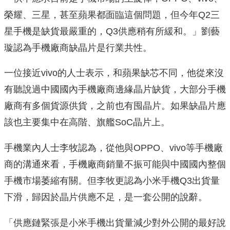
榮耀、三星，甚至蘋果都面臨這個問題，但今年Q2三
星手機是缺貨最嚴重的，Q3供應稍有所緩和。」劉藝
璇認為手機廠商缺晶片是行業共性。
一位接近vivo的人士表示，和蘋果缺芯不同，他從來沒
有聽說過中國國內手機廠商邊緣晶片缺貨，大部分手機
廠商有多個貨源供貨，之前也有囤晶片。如果缺晶片應
該也主要集中在高階、旗艦SoC晶片上。
手機業內人士李牧認為，從他與OPPO、vivo等手機廠
商的溝通來看，手機廠商銷量不振可能與中國國內整個
手機市場萎縮有關。但李牧更認為小米手機Q3出貨量
下滑，歸因於晶片供應不足，是一套公開的說辭。
「供應鏈緊張是小米手機出貨量減少對外公開的最好說