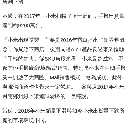
急劇下滑。
不過，在2017年，小米扭轉了這一局面，手機出貨量
達到約9200萬台。
「小米出現逆襲，主要是2016年雷軍提出了新零售概
念，佈局線下商店，後期周邊AIoT產品反過來又拉動
了手機的銷售。從SKU角度來看，小米最為成熟，不
像其他手機廠商‘填鴨式’銷售。特別是小米在中國手機
業中開啟了大商圈、Mall銷售模式，較為成功。此外，
與電信商合作也帶來一定幫助。」參與過2017年小米
河南鄭州線下渠道試驗區的王長穩說。
當然，2016年小米銷量下滑與如今小米出貨量下跌所
處的市場環境不同。