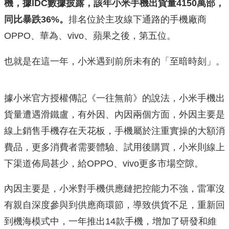
機，據IDC數據披露，該年小米手機出貨量4150萬部，
同比暴跌36%。
排名位於主攻線下通路的手機廠商
OPPO、華為、vivo、蘋果之後，第五位。
也就是在這一年，小米遇到前所未有的「至暗時刻」。
據小米官方授權傳記《一往無前》的說法，小米手機出
貨量遭遇滑鐵盧，有外因、內因兩個方面，外因主要是
線上銷售手機存在天花板，手機屬於注重實操的大額消
費品，更多消費者需要體驗、試用後購買，小米則線上
下渠道佈局甚少，給OPPO、vivo更多市場空隙。
內因主要是，小米對手機供應鏈把控能力不強，雷軍沒
有親自深度參與到供應商環節，導致供貨不足，重新回
到機海模式中，一年推出14款手機，增加了研發和維