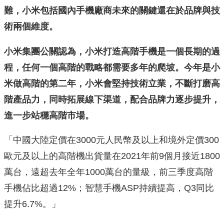
難，小米包括國內手機廠商未來的關鍵還在於品牌與技
術兩個維度。
小米集團公關認為，小米打造高階手機是一個長期的過
程，任何一個高階的戰略都需要多年的爬坡。今年是小
米做高階的第二年，小米會堅持技術立業，不斷打磨高
階產品力，同時拓展線下渠道，配合品牌力逐步提升，
進一步站穩高階市場。
「中國大陸定價在3000元人民幣及以上和境外定價300
歐元及以上的高階機出貨量在2021年前9個月接近1800
萬台，遠超去年全年1000萬台的量級，前三季度高階
手機佔比超過12%；智慧手機ASP持續提高，Q3同比
提升6.7%。」