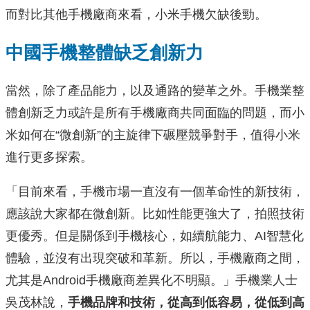
而對比其他手機廠商來看，小米手機欠缺後勁。
中國手機整體缺乏創新力
當然，除了產品能力，以及通路的變革之外。手機業整
體創新乏力或許是所有手機廠商共同面臨的問題，而小
米如何在“微創新”的主旋律下碾壓競爭對手，值得小米
進行更多探索。
「目前來看，手機市場一直沒有一個革命性的新技術，
應該說大家都在微創新。比如性能更強大了，拍照技術
更優秀。但是關係到手機核心，如續航能力、AI智慧化
體驗，並沒有出現突破和革新。所以，手機廠商之間，
尤其是Android手機廠商差異化不明顯。」手機業人士
吳茂林說，
手機品牌和技術，從高到低容易，從低到高