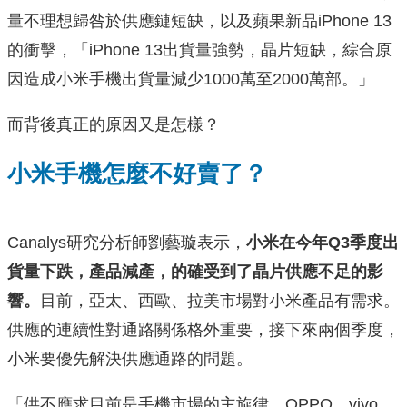
量不理想歸咎於供應鏈短缺，以及蘋果新品iPhone 13
的衝擊，「iPhone 13出貨量強勢，晶片短缺，綜合原
因造成小米手機出貨量減少1000萬至2000萬部。」
而背後真正的原因又是怎樣？
小米手機怎麼不好賣了？
Canalys研究分析師劉藝璇表示，
小米在今年Q3季度出
貨量下跌，產品減產，的確受到了晶片供應不足的影
響。
目前，亞太、西歐、拉美市場對小米產品有需求。
供應的連續性對通路關係格外重要，接下來兩個季度，
小米要優先解決供應通路的問題。
「供不應求目前是手機市場的主旋律，OPPO、vivo、