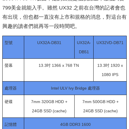
799美金就能入手。雖然 UX32 之前在台灣的記者會也
有出現，但也都一直沒有上市和規格的消息，對這台有
興趣的讀者們就再等一段時間吧。
型號
UX32A-DB31
UX32A-
UX32VD-DB71
DB51
螢幕
13.3吋 1366 x 768
TN
13.3吋 1920 x
1080 IPS
處理器
Intel ULV Ivy Bridge 處理器
硬碟
7mm 320GB HDD +
7mm 500GB HDD +
24GB SSD (cache)
24GB SSD (cache)
記憶體
4GB DDR3 1600