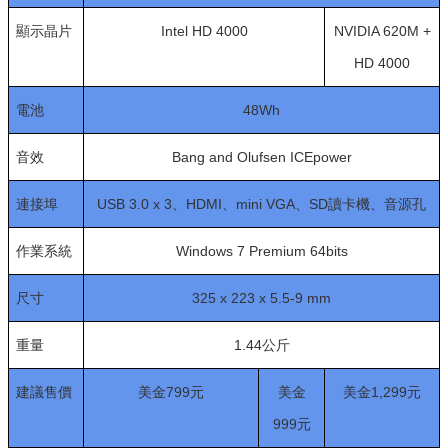
顯示晶片
Intel HD 4000
NVIDIA 620M +
HD 4000
電池
48Wh
音效
Bang and Olufsen ICEpower
連接埠
USB 3.0 x 3、HDMI、mini VGA、SD讀卡機、音源孔
作業系統
Windows 7 Premium 64bits
尺寸
325 x 223 x 5.5-9 mm
重量
1.44公斤
建議售價
美金799元
美金
美金1,299元
999元