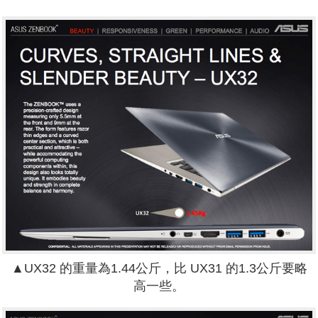
▲UX32 的重量為1.44公斤，比 UX31 的1.3公斤要略
高一些。