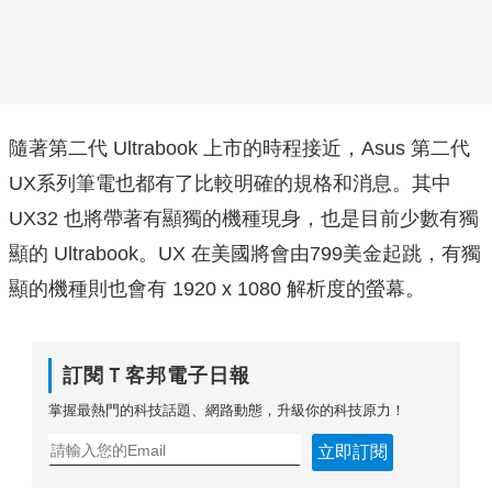
隨著第二代 Ultrabook 上市的時程接近，Asus 第二代
UX系列筆電也都有了比較明確的規格和消息。其中
UX32 也將帶著有顯獨的機種現身，也是目前少數有獨
顯的 Ultrabook。UX 在美國將會由799美金起跳，有獨
顯的機種則也會有 1920 x 1080 解析度的螢幕。
訂閱Ｔ客邦電子日報
掌握最熱門的科技話題、網路動態，升級你的科技原力！
立即訂閱