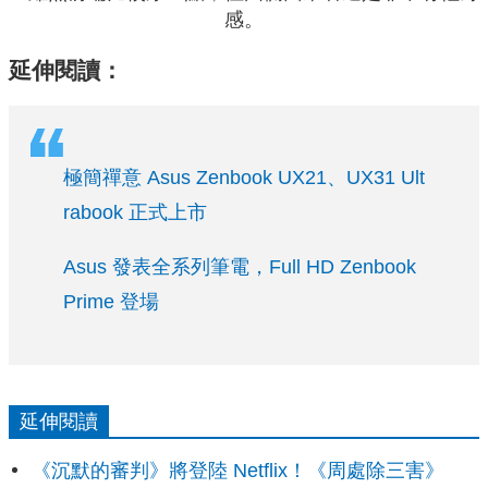
感。
延伸閱讀：
極簡禪意 Asus Zenbook UX21、UX31 Ult
rabook 正式上市
Asus 發表全系列筆電，Full HD Zenbook
Prime 登場
延伸閱讀
《沉默的審判》將登陸 Netflix！《周處除三害》