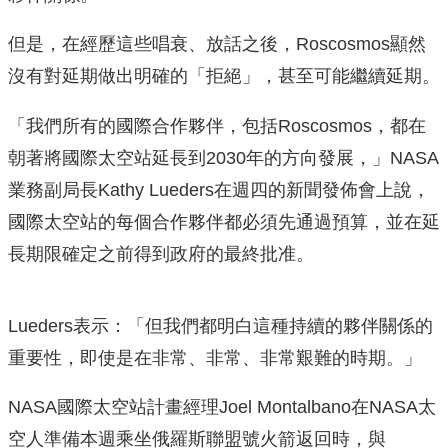
但是，在經歷這些唱衰、放話之後，Roscosmos顯然
沒有對延期做出明確的「拒絕」，甚至可能繼續延期。
「我們所有的國際合作夥伴，包括Roscosmos，都在
朝著將國際太空站延長到2030年的方向發展，」NASA
業務副局長Kathy Lueders在週四的新聞發佈會上說，
國際太空站的每個合作夥伴都必須先通過預算，並在延
長期限確定之前得到政府的最終批准。
Lueders表示：「但我們都明白這種持續的夥伴關係的
重要性，即使是在非常、非常、非常艱難的時期。」
NASA國際太空站計畫經理Joel Montalbano在NASA太
空人準備本週乘坐俄羅斯聯盟號火箭返回時，與