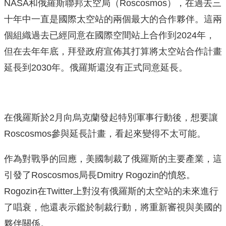
NASA和俄羅斯聯邦太空局（Roscosmos），在過去三
十年中一直是國際太空站的兩個最大的合作夥伴。這兩
個組織過去已經同意在國際空間站上合作到2024年，
但在去年年底，拜登政府宣佈其打算將太空站合作計畫
延長到2030年。俄羅斯還沒有正式同意延長。
在俄羅斯於2月向烏克蘭發起特別軍事行動後，想要讓
Roscosmos參與延長計畫，看起來變得不太可能。
作為對戰爭的回應，美國制裁了俄羅斯的主要產業，這
引發了Roscosmos局長Dmitry Rogozin的憤怒。
Rogozin在Twitter上對沒有俄羅斯的太空站的未來進行
了唱衰，他還表示鑑於制裁行動，將重新審視與美國的
夥伴關係。