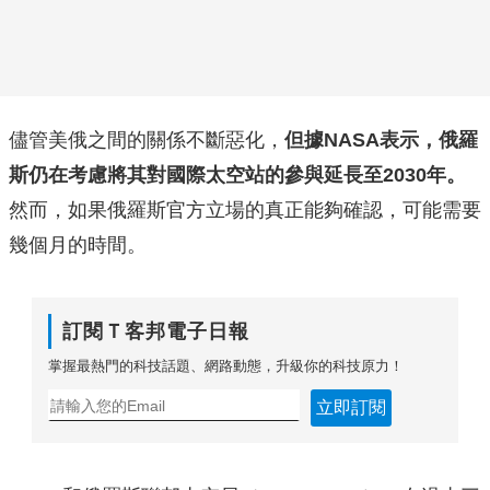
儘管美俄之間的關係不斷惡化，
但據NASA表示，俄羅
斯仍在考慮將其對國際太空站的參與延長至2030年。
然而，如果俄羅斯官方立場的真正能夠確認，可能需要
幾個月的時間。
訂閱Ｔ客邦電子日報
掌握最熱門的科技話題、網路動態，升級你的科技原力！
立即訂閱