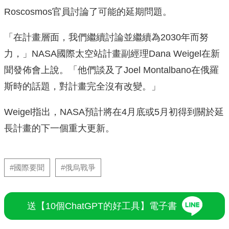
Roscosmos官員討論了可能的延期問題。
「在計畫層面，我們繼續討論並繼續為2030年而努
力，」NASA國際太空站計畫副經理Dana Weigel在新
聞發佈會上說。「他們談及了Joel Montalbano在俄羅
斯時的話題，對計畫完全沒有改變。」
Weigel指出，NASA預計將在4月底或5月初得到關於延
長計畫的下一個重大更新。
#國際要聞
#俄烏戰爭
送【10個ChatGPT的好工具】電子書