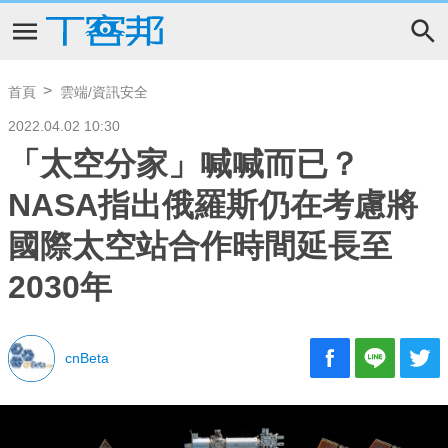
首頁
雲端/資訊安全
2022.04.02 10:30
「太空分家」喊喊而已？
NASA指出俄羅斯仍在考慮將
國際太空站合作時間延長至
2030年
cnBeta