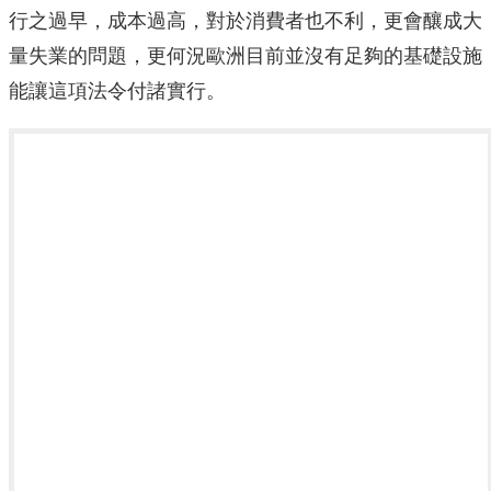
行之過早，成本過高，對於消費者也不利，更會釀成大
量失業的問題，更何況歐洲目前並沒有足夠的基礎設施
能讓這項法令付諸實行。