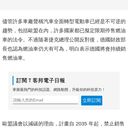
儘管許多車廠聲稱汽車全面轉型電動車已經是不可逆的
趨勢，包括歐盟在內，許多國家都已擬定限期停售燃油
車的法令。不過隨著捷克總理公開反對後，德國財政部
長也認為燃油車仍大有可為，明白表示德國將會持續銷
售燃油車。
訂閱Ｔ客邦電子日報
掌握最熱門的科技話題、網路動態，升級你的科技原力！
立即訂閱
歐盟議會以減碳的理由，計畫自 2035 年起，禁止銷售