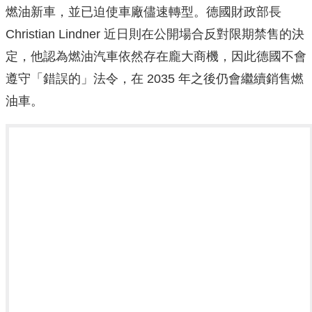
燃油新車，並已迫使車廠儘速轉型。德國財政部長
Christian Lindner 近日則在公開場合反對限期禁售的決
定，他認為燃油汽車依然存在龐大商機，因此德國不會
遵守「錯誤的」法令，在 2035 年之後仍會繼續銷售燃
油車。