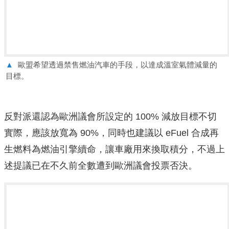
▲
歐盟希望透過禁售燃油汽車的手段，以達成溫室氣體減量的
目標。
反對派還認為歐洲議會所設定的 100% 減放目標不切
實際，應該放寬為 90%，同時也建議以 eFuel 合成再
生燃料為燃油引擎續命，讓車廠用來換取積分，不過上
述提議已在不久前全數遭到歐洲議會投票否決。