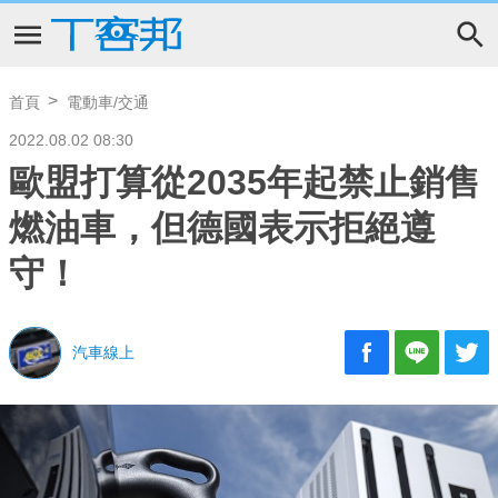
首頁
電動車/交通
2022.08.02 08:30
歐盟打算從2035年起禁止銷售
燃油車，但德國表示拒絕遵
守！
汽車線上