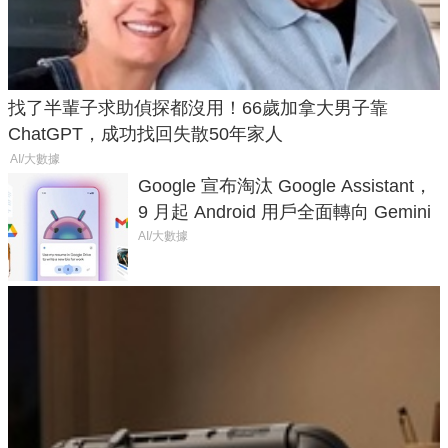
找了半輩子求助偵探都沒用！66歲加拿大男子靠
ChatGPT，成功找回失散50年家人
AI/大數據
Google 宣布淘汰 Google Assistant，
9 月起 Android 用戶全面轉向 Gemini
AI/大數據