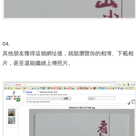
04.
其他朋友獲得這個網址後，就能瀏覽你的相簿、下載相
片，甚至還能繼續上傳照片。