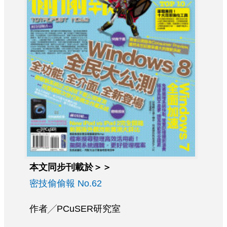
本文同步刊載於＞＞
密技偷偷報 No.62
作者╱PCuSER研究室