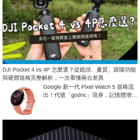
DJI Pocket 4 vs 4P 怎麼選？從鏡頭、畫質、跟隨功能
與硬體規格完整解析，一次看懂兩台差異
Google 新一代 Pixel Watch 5 規格流
出！代號「godric」現身，記憶體增強
鎖定 AI 應用