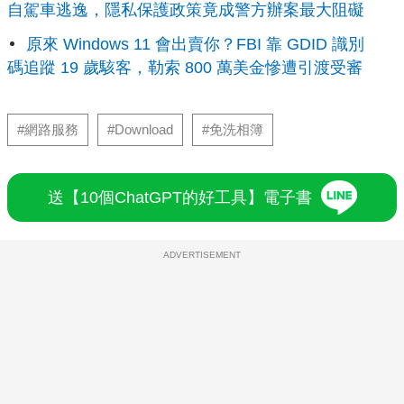
自駕車逃逸，隱私保護政策竟成警方辦案最大阻礙
原來 Windows 11 會出賣你？FBI 靠 GDID 識別
碼追蹤 19 歲駭客，勒索 800 萬美金慘遭引渡受審
#網路服務
#Download
#免洗相簿
送【10個ChatGPT的好工具】電子書
ADVERTISEMENT