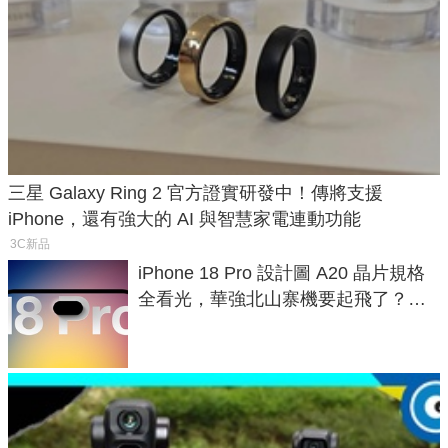
三星 Galaxy Ring 2 官方證實研發中！傳將支援
iPhone，還有強大的 AI 與智慧家電連動功能
3C新品
iPhone 18 Pro 設計圖 A20 晶片規格
全看光，華強北山寨機要起飛了？專
家曝山寨機無法復刻兩大關鍵