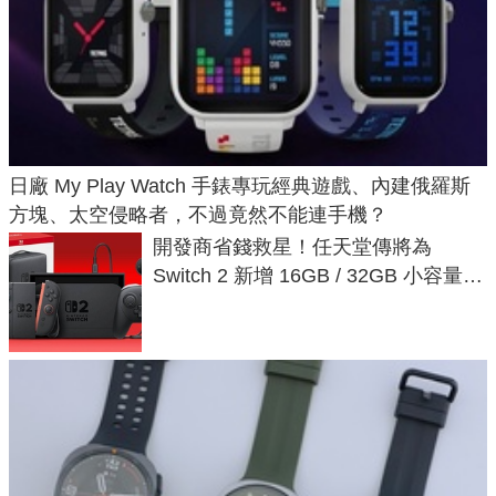
日廠 My Play Watch 手錶專玩經典遊戲、內建俄羅斯
方塊、太空侵略者，不過竟然不能連手機？
開發商省錢救星！任天堂傳將為
Switch 2 新增 16GB / 32GB 小容量遊
戲卡的選擇