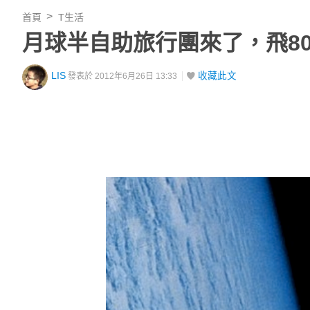
首頁
T生活
月球半自助旅行團來了，飛8
LIS
收藏此文
發表於 2012年6月26日 13:33