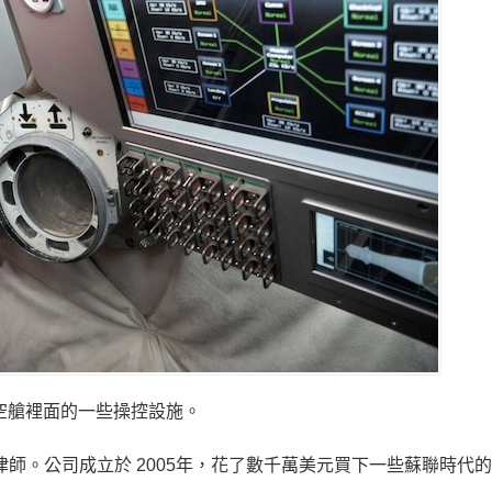
太空艙裡面的一些操控設施。
a，是個美國的律師。公司成立於 2005年，花了數千萬美元買下一些蘇聯時代