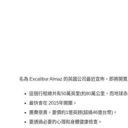
名為 Excalibur Almaz 的英國公司最近宣佈，
這個行程總共有50萬英里(約80萬公里，而地球赤
最快會在 2015年開團。
團費很貴，要價約1億英鎊(超過46億台幣)。
要通過必要的心理和身體健康檢查。