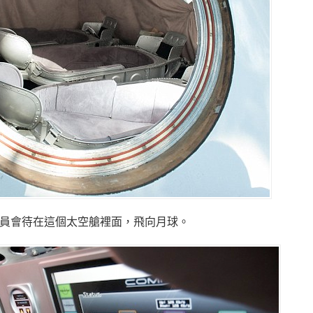
團員會待在這個太空艙裡面，飛向月球。