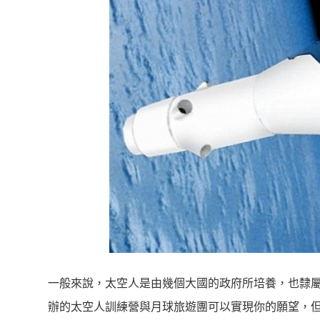
一般來說，太空人是由幾個大國的政府所培養，也隸屬於國家
辦的太空人訓練營與月球旅遊團可以實現你的願望，