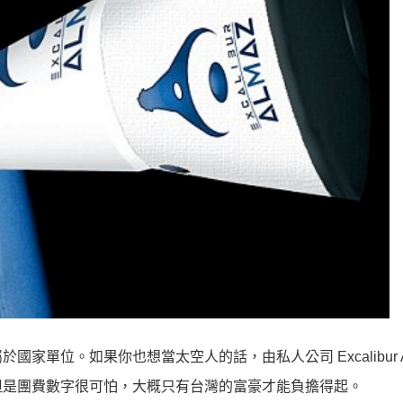
單位。如果你也想當太空人的話，由私人公司 Excalibur Al
但是團費數字很可怕，大概只有台灣的富豪才能負擔得起。