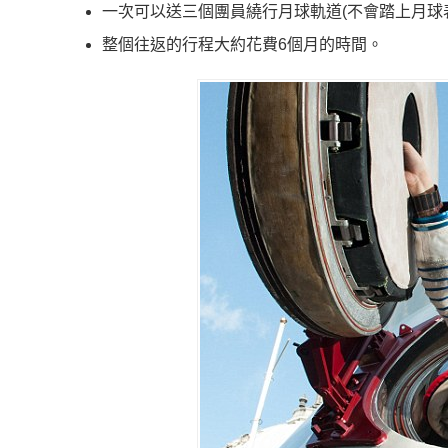
一次可以送三個團員繞行月球軌道(不會踏上月球
整個往返的行程大約花費6個月的時間。