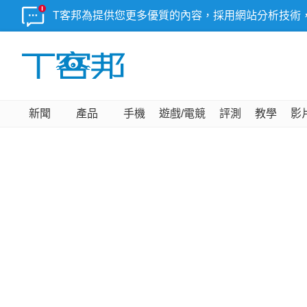
T客邦為提供您更多優質的內容，採用網站分析技術
新聞
產品
手機
遊戲/電競
評測
教學
影