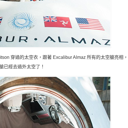
Whitson 穿過的太空衣，跟著 Excalibur Almaz 所有的太空艙亮
艙已經去過外太空了！