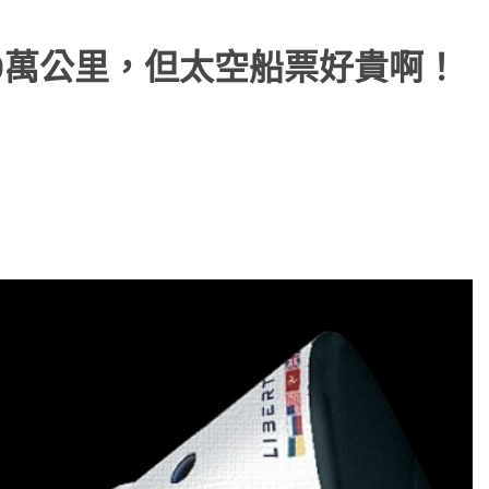
0萬公里，但太空船票好貴啊！