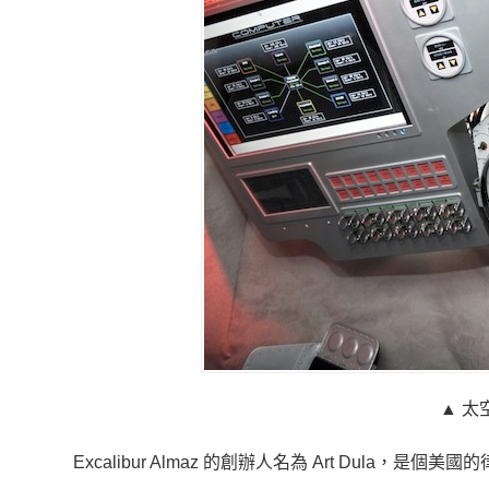
▲ 
Excalibur Almaz 的創辦人名為 Art Dul