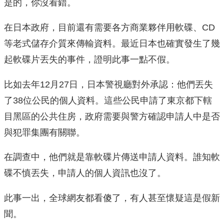
是的，你沒看錯。
在日本政府，目前還有需要各方商業夥伴用軟碟、CD
等老式儲存介質來傳輸資料。最近日本也確實發生了幾
起軟碟片丟失的事件，證明此事一點不假。
比如去年12月27日，日本警視廳對外承認：他們丟失
了38位公民的個人資料。這些公民申請了東京都下轄
目黑區的公共住房，政府需要與警方確認申請人中是否
與犯罪集團有關聯。
在調查中，他們就是靠軟碟片傳送申請人資料。誰知軟
碟不慎丟失，申請人的個人資訊也沒了。
此事一出，全球網友都看傻了，有人甚至懷疑這是假新
聞。