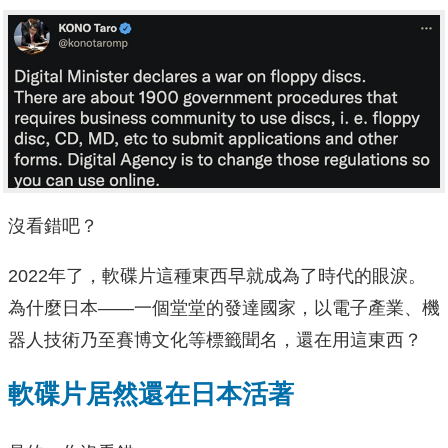
沒看錯吧？
2022年了，軟碟片這種東西早就成為了時代的眼淚。
為什麼日本——一個堂堂的發達國家，以電子產業、機
器人技術乃至賽博文化等標籤聞名，還在用這東西？
軟碟片居然還在日本活著