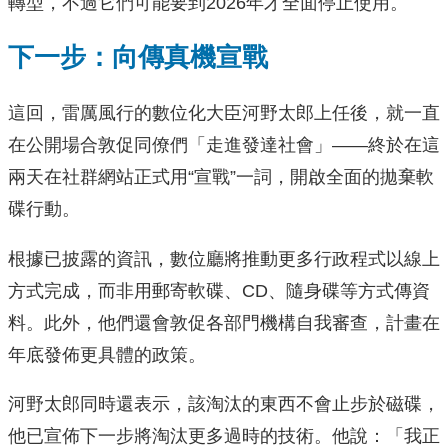
轉型，不過它們可能要到2026年才全面停止使用。
下一步：向傳真機宣戰
這回，雷厲風行的數位化大臣河野太郎上任後，就一直
在公開場合敦促同僚們「走進發達社會」——終於在這
兩天在社群網站正式用“宣戰”一詞，開啟全面的拋棄軟
碟行動。
根據已披露的資訊，數位廳將推動更多行政程式以線上
方式完成，而非用郵寄軟碟、CD、隨身碟等方式傳資
料。此外，他們還會敦促各部門機構自我審查，計畫在
年底發佈更具體的政策。
河野太郎同時還表示，該淘汰的東西不會止步於磁碟，
他已宣佈下一步將淘汰更多過時的技術。他說：「我正