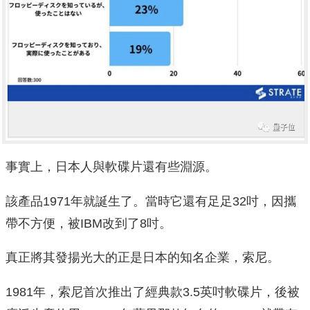
事實上，日本人與軟碟片還有些淵源。
該產品1971年就誕生了。當時它還有足足32吋，因攜
帶不方便，被IBM改到了8吋。
真正將其發揚光大的正是日本的知名企業，索尼。
1981年，索尼首次推出了經典款3.5英吋軟碟片，後被