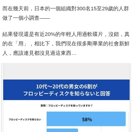
而在幾天前，日本的一個組織對300名15至29歲的人群
做了一個小調查——
結果發現還是有近20%的年輕人用過軟碟片，沒錯，真
的在「用」，相比下，我們現在很多剛畢業的社會新鮮
人，應該連見都沒見過這東西…