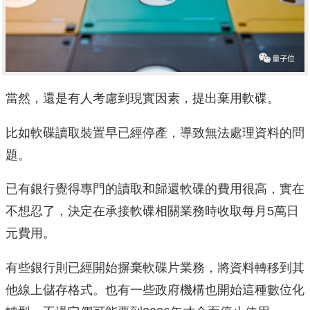
當然，還是有人考慮到現實因素，提出棄用軟碟。
比如軟碟讀取裝置早已經停產，導致無法處理資料的問
題。
已有銀行覺得專門的讀取和歸還軟碟的費用很高，實在
不想忍了，決定在承接軟碟相關業務時收取每月5萬日
元費用。
有些銀行則已經開始摒棄軟碟片業務，將資料轉移到其
他線上儲存格式。也有一些政府機構也開始這種數位化