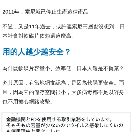
2011年，索尼就已停止生產這種產品。
不過，又是11年過去，或許連索尼高層也沒想到，日
本社會對軟碟片依賴還這麼高。
用的人越少越安全？
為什麼軟碟片容量小、效率低，日本人還是不摒棄？
究其原因，有當地網友認為，是因為軟碟更安全。而
且，因為它的儲存空間很小，大多病毒都不足以容身，
也不用擔心網路攻擊。