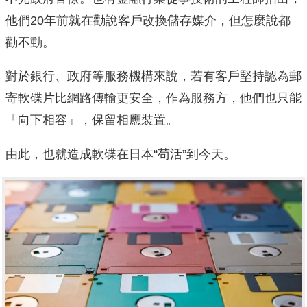
他們20年前就在勸說客戶改換儲存媒介，但怎麼說都
勸不動。
對於銀行、政府等服務機構來說，若有客戶堅持認為郵
寄軟碟片比網路傳輸更安全，作為服務方，他們也只能
「向下相容」，保留相應裝置。
由此，也就造成軟碟在日本“苟活”到今天。