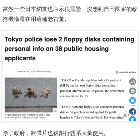
當然一些日本網友也表示很震驚，沒想到自己國家的政
務機構還在用這種老古董。
除了政府，軟碟片也被銀行體系大量使用。