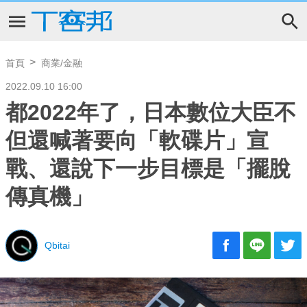
首頁
商業/金融
2022.09.10 16:00
都2022年了，日本數位大臣不
但還喊著要向「軟碟片」宣
戰、還說下一步目標是「擺脫
傳真機」
Qbitai