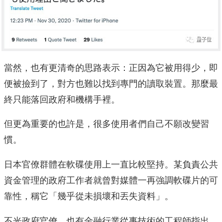
當然，也有更清奇的思路表示：正因為它被用得少，即
便被撿到了，對方也難以找到專門的讀取裝置。那麼最
終只能落回政府和機構手裡。
但更為重要的也許是，很多使用者們自己不願改變習
慣。
日本官僚群體在軟碟使用上一直比較堅持。某負責公共
資金管理的政府工作者就曾對媒體一再強調軟碟片的可
靠性，稱它「幾乎從未損壞和丟失資料」。
不光政府官僚。也有金融行業從事技術的工程師指出，