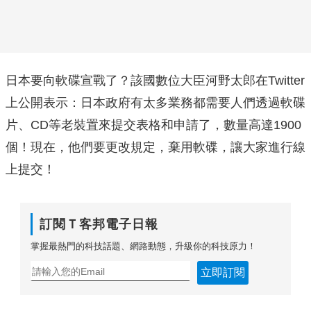
日本要向軟碟宣戰了？該國數位大臣河野太郎在Twitter
上公開表示：日本政府有太多業務都需要人們透過軟碟
片、CD等老裝置來提交表格和申請了，數量高達1900
個！現在，他們要更改規定，棄用軟碟，讓大家進行線
上提交！
訂閱Ｔ客邦電子日報
掌握最熱門的科技話題、網路動態，升級你的科技原力！
立即訂閱