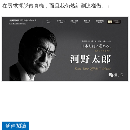
在尋求擺脱傳真機，而且我仍然計劃這樣做。」
延伸閱讀