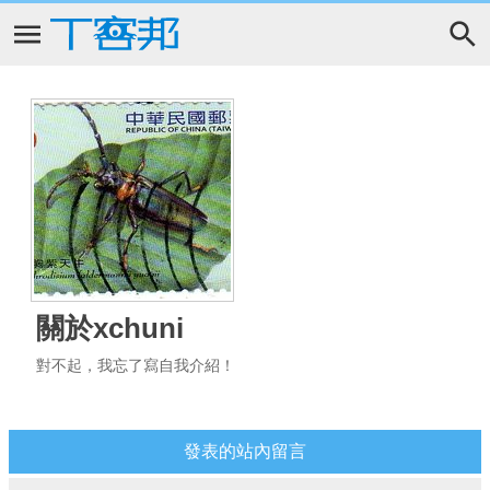
關於xchuni
對不起，我忘了寫自我介紹！
發表的站內留言