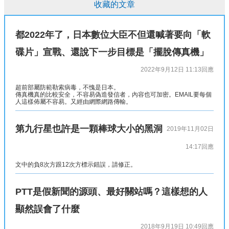
收藏的文章
都2022年了，日本數位大臣不但還喊著要向「軟
碟片」宣戰、還說下一步目標是「擺脫傳真機」
2022年9月12日 11:13
回應
超前部屬防範勒索病毒，不愧是日本。
傳真機真的比較安全，不容易偽造發信者，內容也可加密。EMAIL要每個
人這樣佈屬不容易。又經由網際網路傳輸。
第九行星也許是一顆棒球大小的黑洞
2019年11月02日
14:17
回應
文中的負8次方跟12次方標示錯誤，請修正。
PTT是假新聞的源頭、最好關站嗎？這樣想的人
顯然誤會了什麼
2018年9月19日 10:49
回應