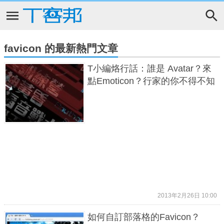
favicon 的最新熱門文章
T小編烙行話：誰是 Avatar？來
點Emoticon？行家的你不得不知
2013年2月26日 10:00
如何自訂部落格的Favicon？