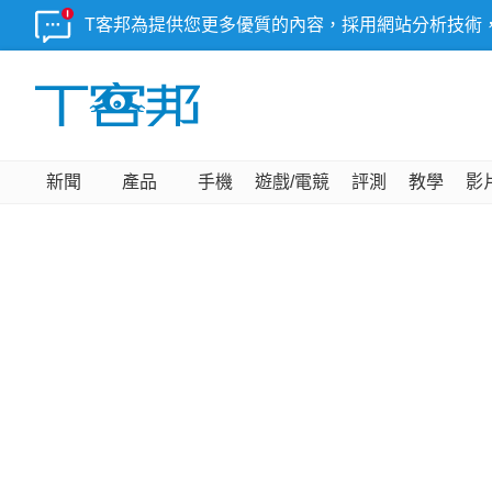
T客邦為提供您更多優質的內容，採用網站分析技術
新聞
產品
手機
遊戲/電競
評測
教學
影