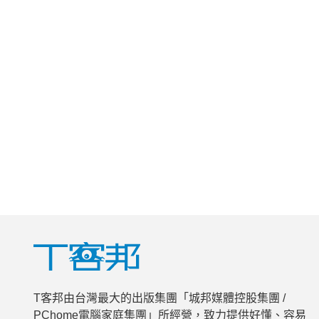
T客邦由台灣最大的出版集團「城邦媒體控股集團 /
PChome電腦家庭集團」所經營，致力提供好懂、容易