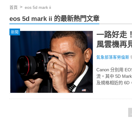
首頁
eos 5d mark ii
eos 5d mark ii 的最新熱門文章
新聞
一路好走！
風雲機再
氣象部落客勞倫斯
Canon 分別用 
流。其中 5D Ma
及規格相近的 6D，這