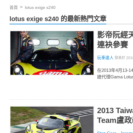
首頁
lotus exige s240
lotus exige s240 的最新熱門文章
影帝阮經天與
連袂參賽
玩車達人
發表於
201
在2013年4月13-
總代理Gama Lo
2013 Ta
Team盧