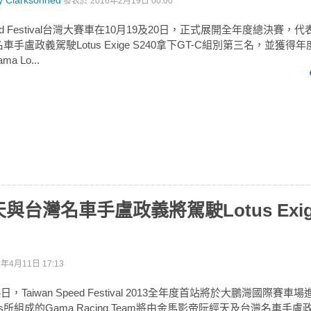
y Clarksonned
發表於
2016年2月19日 00:00
 Speed Festival台灣大賽車在10月19及20日，正式展開全年度總決賽，代表G
車手盧政義駕駛Lotus Exige S240拿下GT-C組別第三名，並獲
 Lo...
台灣名車手盧政義將駕駛Lotus Exige
3年4月11日 17:13
14日，Taiwan Speed Festival 2013全年度首站將於大鵬灣國際賽車場
tus所組成的Gama Racing Team將由金馬影帝阮經天及台灣名車手