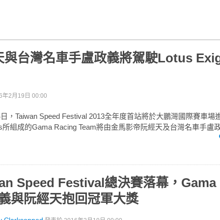
台灣名車手盧政義將駕駛Lotus Exige
6年2月19日 00:00
14日，Taiwan Speed Festival 2013全年度首站將於大鵬灣國際賽車場
tus所組成的Gama Racing Team將由金馬影帝阮經天及台灣名車手
iwan Speed Festival總決賽落幕，Gama 
政義與阮經天抱回冠軍大獎