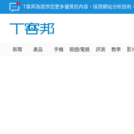
T客邦為提供您更多優質的內容，採用網站分析技術
新聞
產品
手機
遊戲/電競
評測
教學
影