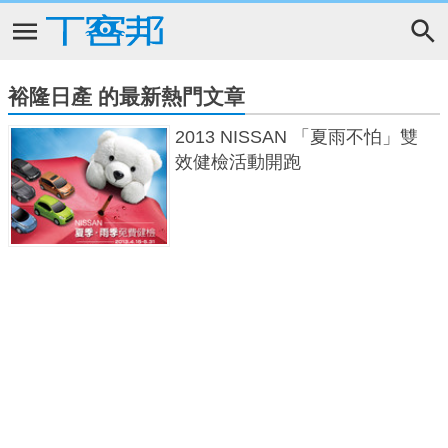
裕隆日產 的最新熱門文章
2013 NISSAN 「夏雨不怕」雙
效健檢活動開跑