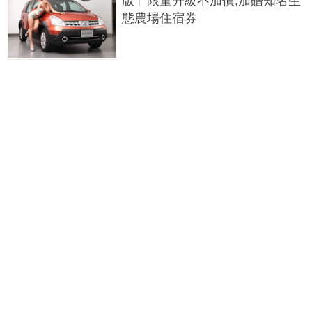
版」限量升級不加價,加贈知名生
態農場住宿券