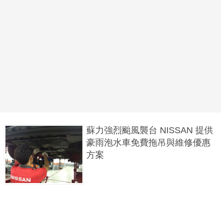
蘇力強烈颱風襲台 NISSAN 提供
豪雨泡水車免費拖吊與維修優惠
方案