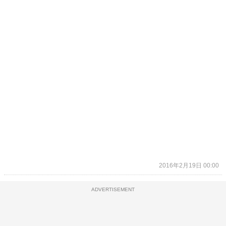
2016年2月19日 00:00
ADVERTISEMENT