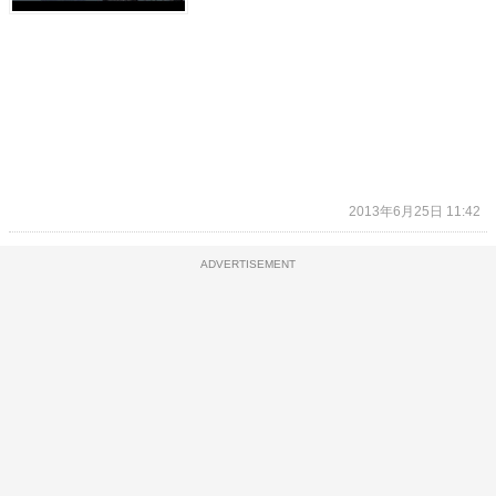
2013年6月25日 11:42
ADVERTISEMENT