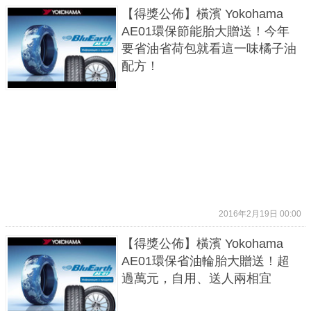
【得獎公佈】橫濱 Yokohama
AE01環保節能胎大贈送！今年
要省油省荷包就看這一味橘子油
配方！
2016年2月19日 00:00
【得獎公佈】橫濱 Yokohama
AE01環保省油輪胎大贈送！超
過萬元，自用、送人兩相宜