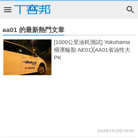
aa01 的最新熱門文章
[1000公里油耗測試] Yokohama
橫濱輪胎 AE01╳AA01省油性大
PK
2016年2月19日 00:00