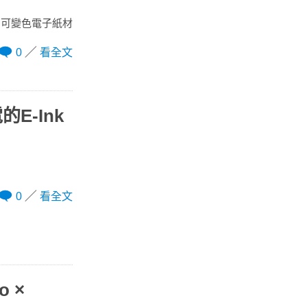
sm可變色電子紙材
0
看全文
E-Ink
0
看全文
 ×