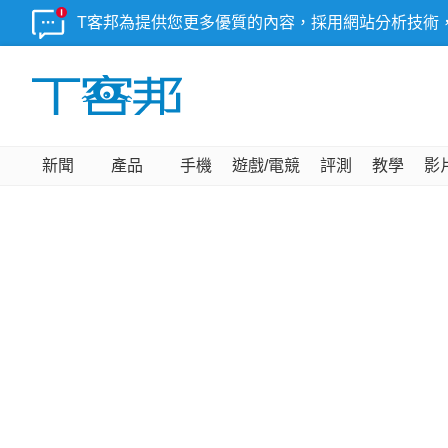
T客邦為提供您更多優質的內容，採用網站分析技術
新聞
產品
手機
遊戲/電競
評測
教學
影