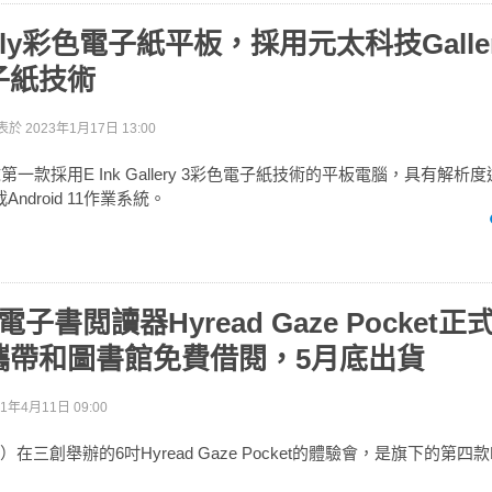
Galy彩色電子紙平板，採用元太科技Galle
子紙技術
表於
2023年1月17日 13:00
全球第一款採用E Ink Gallery 3彩色電子紙技術的平板電腦，具有解析度達19
ndroid 11作業系統。
子書閲讀器Hyread Gaze Pocket
攜帶和圖書館免費借閱，5月底出貨
21年4月11日 09:00
在三創舉辦的6吋Hyread Gaze Pocket的體驗會，是旗下的第四款