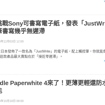
戰Sony可書寫電子紙，發表「JustWr
筆書寫幾乎無遲滯
8年12月03日 12:00
日本發佈了一款名為「JustWrite」的電子紙，配上觸控筆，你就
這款產品最大賣點在於「接近零遲滯」。
dle Paperwhite 4來了！更薄更輕還
能
8年10月18日 08:00