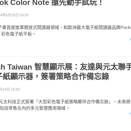
ook Color Note 搶先動手試玩！
24年6月26日 09:00
墨電子書首度進軍開放式閱讀器領域，和歐洲最大電子紙閱讀器品牌Pocke
 Note 彩色電子紙平板。
ouch Taiwan 智慧顯示展：友達與元太
子紙顯示器，簽署策略合作備忘錄
月24日 15:00
Ink 元太科技正式簽署「大型彩色電子紙策略夥伴合作備忘錄」，未來
包括零售在內的多元智慧應用場域。