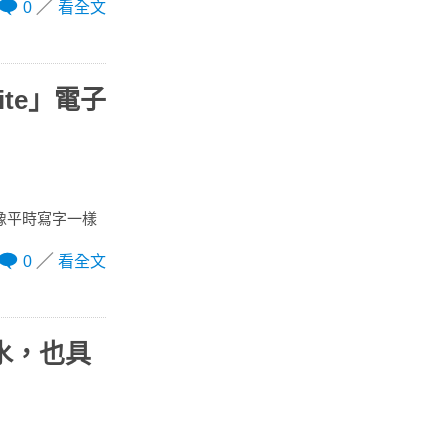
0
看全文
ite」電子
能像平時寫字一樣
0
看全文
防水，也具