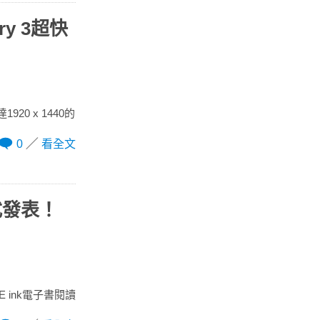
ry 3超快
20 x 1440的
0
看全文
正式發表！
E ink電子書閱讀