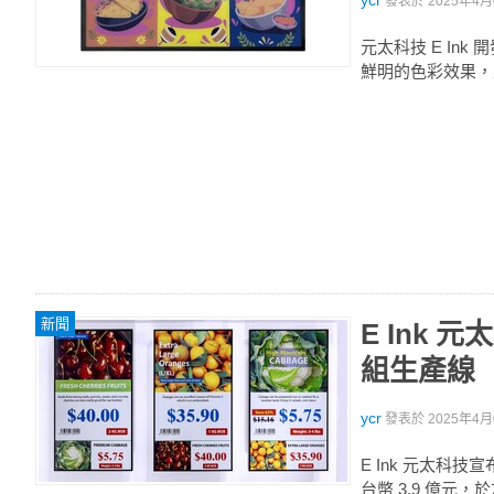
ycr
發表於
2025年4月0
元太科技 E Ink
鮮明的色彩效果，
新聞
E Ink
組生產線
ycr
發表於
2025年4月0
E Ink 元太
台幣 3.9 億元