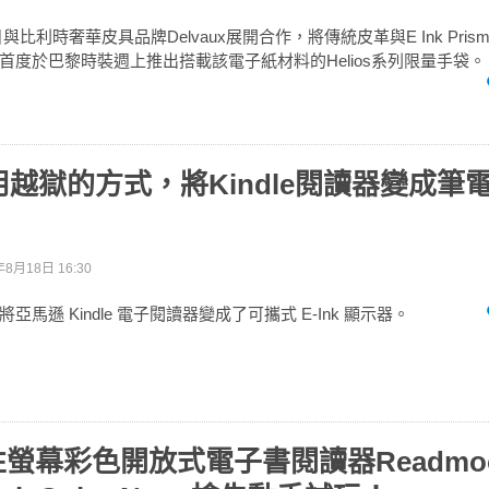
日與比利時奢華皮具品牌Delvaux展開合作，將傳統皮革與E Ink Pri
首度於巴黎時裝週上推出搭載該電子紙材料的Helios系列限量手袋。
越獄的方式，將Kindle閱讀器變成筆電的
年8月18日 16:30
馬遜 Kindle 電子閱讀器變成了可攜式 E-Ink 顯示器。
軟性螢幕彩色開放式電子書閱讀器Readmoo