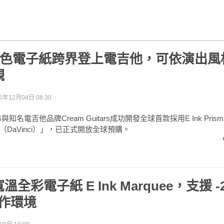
 可變色電子紙跨界登上電吉他，可依演出
觀
5年12月04日 08:30
與知名電吉他品牌Cream Guitars成功開發全球首款採用E Ink Pri
DaVinci）」，已正式開放全球預購。
全彩電子紙 E Ink Marquee，支援 -2
操作環境