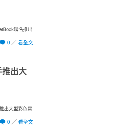
tBook聯名推出
0
看全文
聯手推出大
將推出大型彩色電
0
看全文