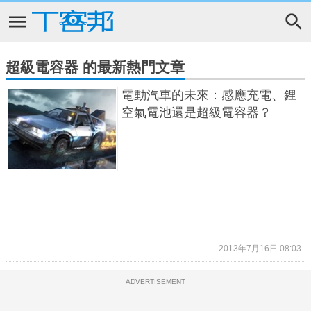
超級電容器 的最新熱門文章
電動汽車的未來：感應充電、鋰
空氣電池還是超級電容器？
2013年7月16日 08:03
ADVERTISEMENT