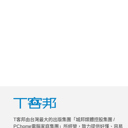
T客邦由台灣最大的出版集團「城邦媒體控股集團 /
PChome電腦家庭集團」所經營，致力提供好懂、容易