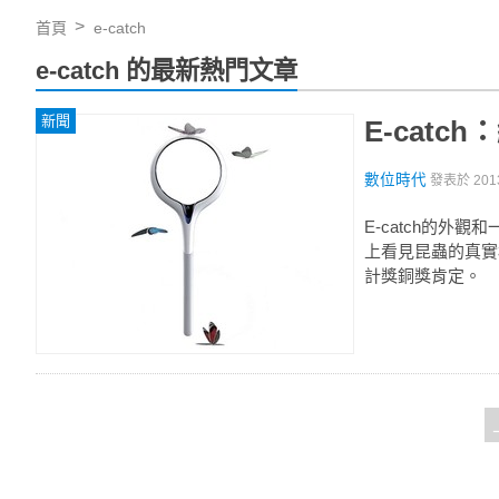
首頁
e-catch
e-catch 的最新熱門文章
新聞
E-cat
數位時代
發表於
201
E-catch的外
上看見昆蟲的真實樣
計獎銅獎肯定。