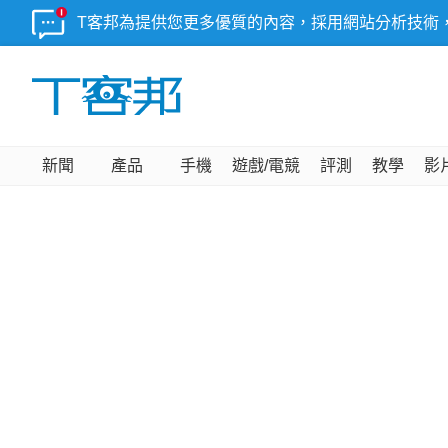
T客邦為提供您更多優質的內容，採用網站分析技術
新聞
產品
手機
遊戲/電競
評測
教學
影