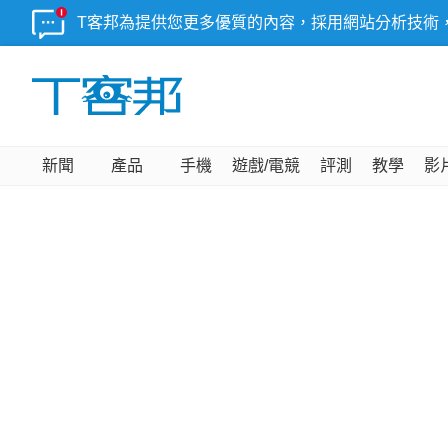
T客邦為提供您更多優質的內容，採用網站分析技術
新聞
產品
手機
遊戲/電競
評測
教學
影