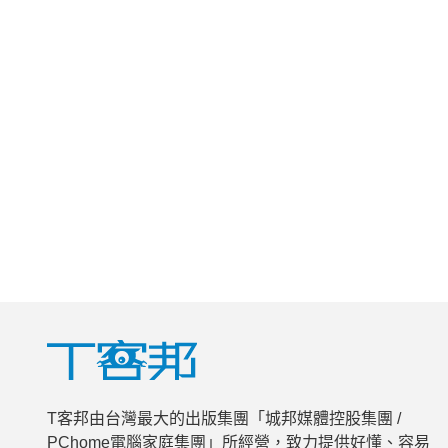
T客邦由台灣最大的出版集團「城邦媒體控股集團 /
PChome電腦家庭集團」所經營，致力提供好懂、容易