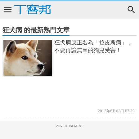
狂犬病 的最新熱門文章
狂犬病應正名為「拉皮斯病」，
不要再讓無辜的狗兒受害！
2013年8月03日 07:29
ADVERTISEMENT