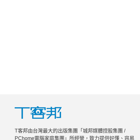
T客邦由台灣最大的出版集團「城邦媒體控股集團 /
PChome電腦家庭集團」所經營，致力提供好懂、容易