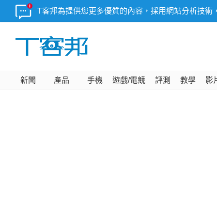
T客邦為提供您更多優質的內容，採用網站分析技術
新聞
產品
手機
遊戲/電競
評測
教學
影