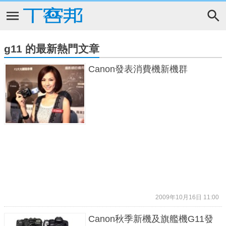
g11 的最新熱門文章
Canon發表消費機新機群
2009年10月16日 11:00
Canon秋季新機及旗艦機G11發