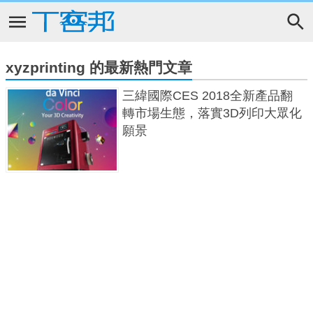
xyzprinting 的最新熱門文章
三緯國際CES 2018全新產品翻
轉市場生態，落實3D列印大眾化
願景