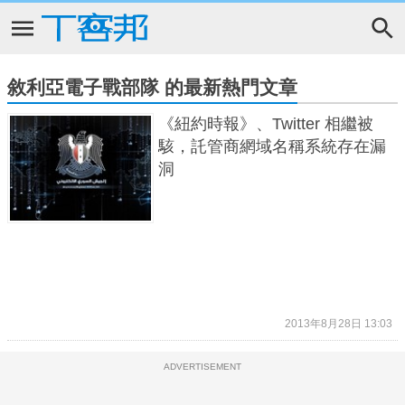
敘利亞電子戰部隊 的最新熱門文章
《紐約時報》、Twitter 相繼被
駭，託管商網域名稱系統存在漏
洞
2013年8月28日 13:03
ADVERTISEMENT