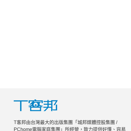
T客邦由台灣最大的出版集團「城邦媒體控股集團 /
PChome電腦家庭集團」所經營，致力提供好懂、容易