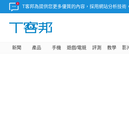
T客邦為提供您更多優質的內容，採用網站分析技術
新聞
產品
手機
遊戲/電競
評測
教學
影