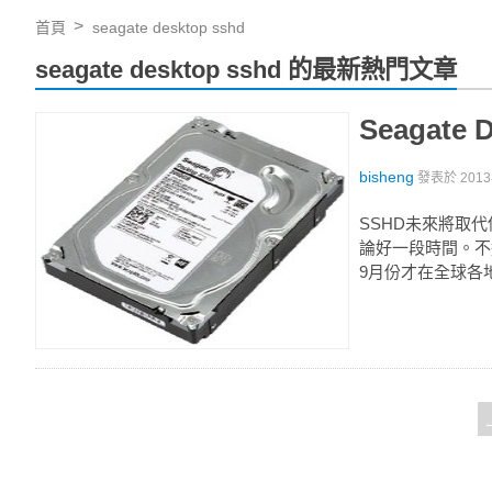
首頁
seagate desktop sshd
seagate desktop sshd 的最新熱門文章
Seagat
bisheng
發表於
201
SSHD未來將取代
論好一段時間。不過
9月份才在全球各