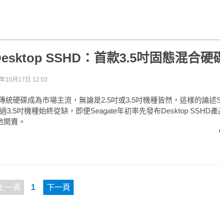
e Desktop SSHD：首款3.5吋固態混合硬
3年10月17日 12:02
傳統硬碟成為市場主流，無論是2.5吋或3.5吋機種皆然，這樣的論述Se
3.5吋機種始終從缺，即便Seagate年初率先發布Desktop SSH
地開賣。
上一頁
1
下一頁