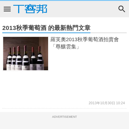
2013秋季葡萄酒 的最新熱門文章
羅芙奧2013秋季葡萄酒拍賣會
「尊釀雲集」
2013年10月30日 10:24
ADVERTISEMENT