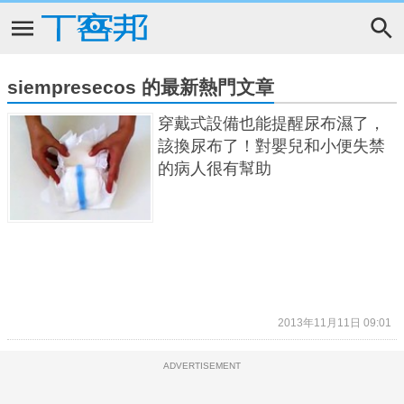
siempresecos 的最新熱門文章
穿戴式設備也能提醒尿布濕了，
該換尿布了！對嬰兒和小便失禁
的病人很有幫助
2013年11月11日 09:01
ADVERTISEMENT