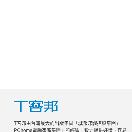
T客邦由台灣最大的出版集團「城邦媒體控股集團 /
PChome電腦家庭集團」所經營，致力提供好懂、容易