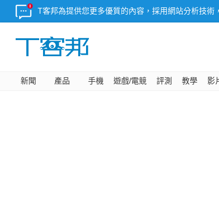
T客邦為提供您更多優質的內容，採用網站分析技術
新聞
產品
手機
遊戲/電競
評測
教學
影