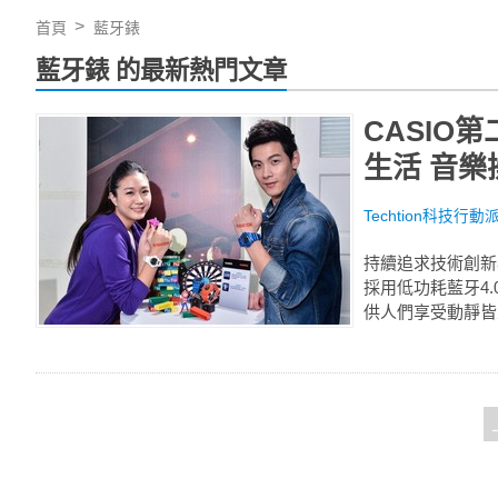
首頁
藍牙錶
藍牙錶 的最新熱門文章
CASIO
生活 音樂
Techtion科技行動
持續追求技術創新與突
採用低功耗藍牙4.0
供人們享受動靜皆宜