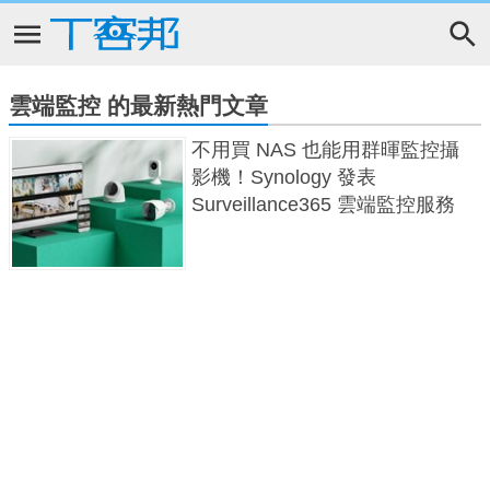
雲端監控 的最新熱門文章
不用買 NAS 也能用群暉監控攝
影機！Synology 發表
Surveillance365 雲端監控服務