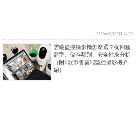
2018年6月08日 14:30
雲端監控攝影機怎麼選？從四種
類型、儲存類別、安全性來分析
（附6款市售雲端監控攝影機介
紹）