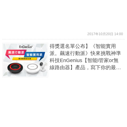
2017年10月20日 14:00
得獎選名單公布】《智能實用
派。飆速行動派》快來挑戰神準
科技EnGenius【智能i管家or無
線路由器】產品，寫下你的最新
玩法。