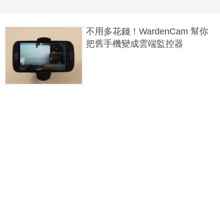
不用多花錢！WardenCam 幫你
把舊手機變成雲端監控器