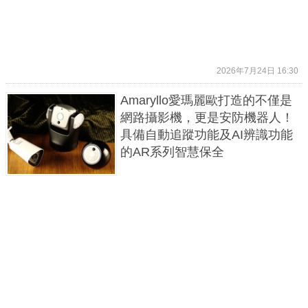
2026年7月24日 16:30
Amaryllo愛瑪麗歐打造的不僅是
網路攝影機，更是安防機器人！
具備自動追蹤功能及AI辨識功能
的AR系列智慧保全