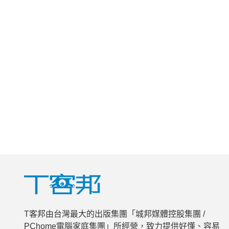
T客邦由台灣最大的出版集團「城邦媒體控股集團 /
PChome電腦家庭集團」所經營，致力提供好懂、容易