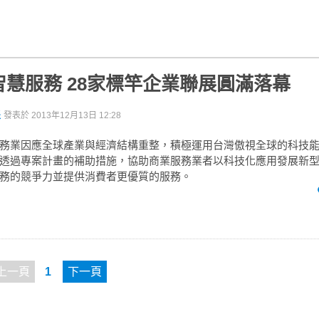
慧服務 28家標竿企業聯展圓滿落幕
派
發表於
2013年12月13日 12:28
務業因應全球產業與經濟結構重整，積極運用台灣傲視全球的科技
透過專案計畫的補助措施，協助商業服務業者以科技化應用發展新
務的競爭力並提供消費者更優質的服務。
上一頁
1
下一頁