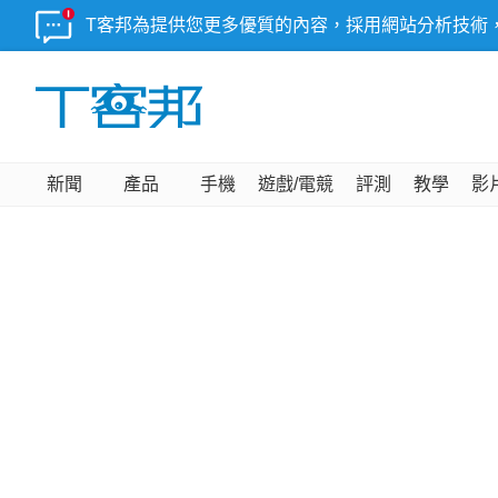
T客邦為提供您更多優質的內容，採用網站分析技術
新聞
產品
手機
遊戲/電競
評測
教學
影