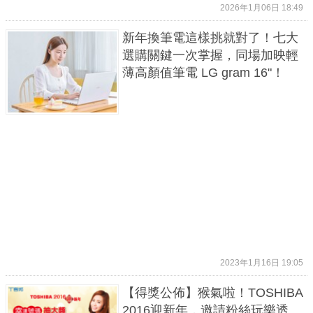
2026年1月06日 18:49
新年換筆電這樣挑就對了！七大
選購關鍵一次掌握，同場加映輕
薄高顏值筆電 LG gram 16"！
2023年1月16日 19:05
【得獎公佈】猴氣啦！TOSHIBA
2016迎新年，邀請粉絲玩樂透、