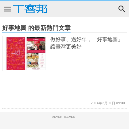
好事地圖 的最新熱門文章
做好事、過好年，「好事地圖」
讓臺灣更美好
2014年2月01日 09:00
ADVERTISEMENT