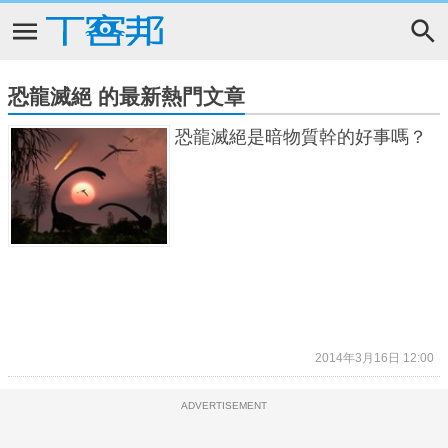
恐龍滅絕 的最新熱門文章
恐龍滅絕是暗物質幹的好事嗎？
2014年3月16日 12:00
ADVERTISEMENT