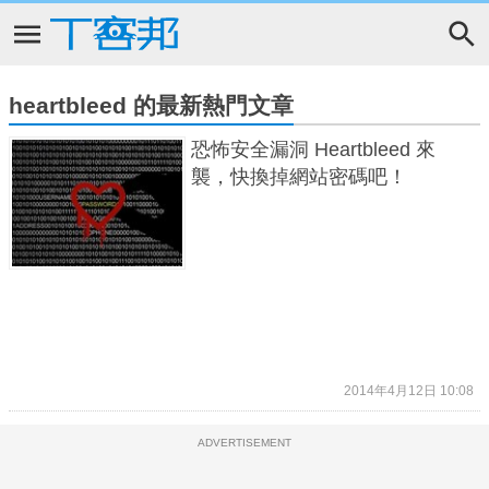
heartbleed 的最新熱門文章
恐怖安全漏洞 Heartbleed 來
襲，快換掉網站密碼吧！
2014年4月12日 10:08
ADVERTISEMENT