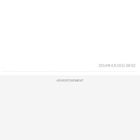
2014年4月16日 08:02
ADVERTISEMENT