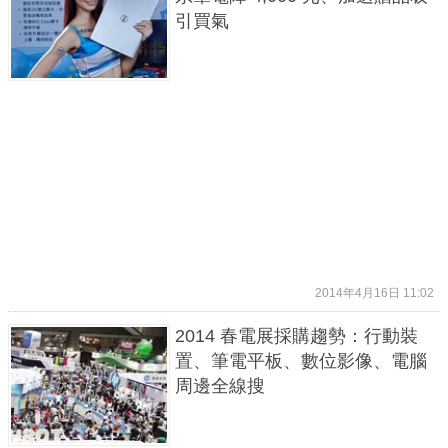
引買氣
2014年4月16日 11:02
2014 春電展採購趨勢：行動裝
置、筆電平板、數位影像、電腦
周邊全線搜