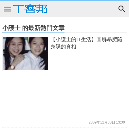
小護士 的最新熱門文章
【小護士的IT生活】圖解暴肥隨
身碟的真相
2009年12月30日 13:30