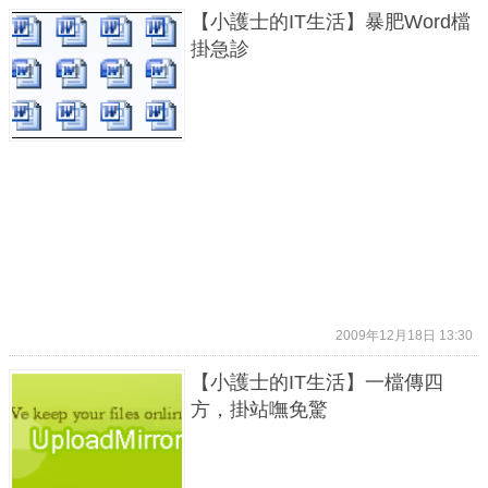
【小護士的IT生活】暴肥Word檔
掛急診
2009年12月18日 13:30
【小護士的IT生活】一檔傳四
方，掛站嘸免驚