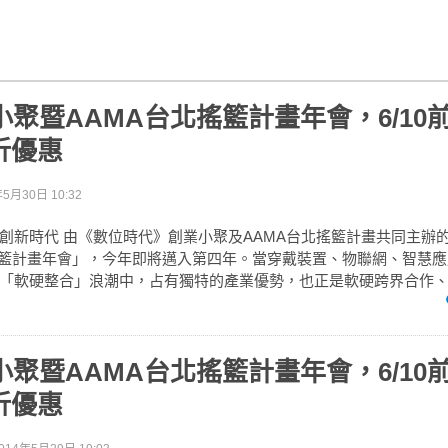
業小聚暨AAMA台北搖籃計畫年會，6/10
折優惠
年5月30日 10:32
創新時代 由《數位時代》創業小聚及AAMA台北搖籃計畫共同主辦的「
搖籃計畫年會」，今年即將邁入第四年。當穿戴裝置、物聯網、智慧
「軟硬整合」浪潮中，占有獨特的產業優勢，也正是軟硬跨界合作、共
業小聚暨AAMA台北搖籃計畫年會，6/10
折優惠