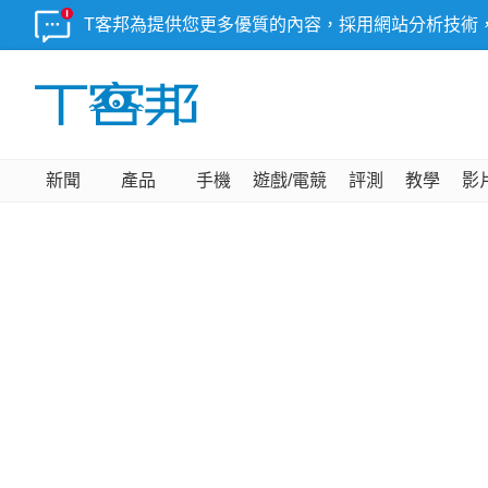
T客邦為提供您更多優質的內容，採用網站分析技術
新聞
產品
手機
遊戲/電競
評測
教學
影