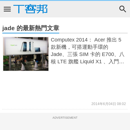
jade 的最新熱門文章
Computex 2014： Acer 推出 5
款新機，可搭運動手環的
Jade、三張 SIM 卡的 E700、八
核 LTE 旗艦 Liquid X1 、入門
Z200 等
2014年6月04日 08:02
ADVERTISEMENT