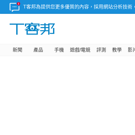
T客邦為提供您更多優質的內容，採用網站分析技術
新聞
產品
手機
遊戲/電競
評測
教學
影