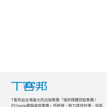
T客邦由台灣最大的出版集團「城邦媒體控股集團 /
PChome電腦家庭集團」所經營，致力提供好懂、容易