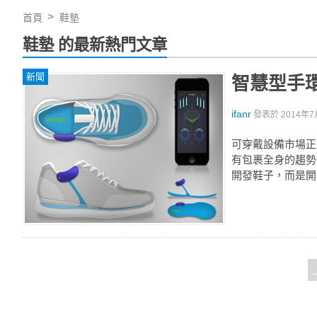
首頁
鞋墊
鞋墊 的最新熱門文章
新聞
智慧型手
ifanr
發表於
2014年7
可穿戴設備市場正
有包裹全身的趨勢
開發鞋子，而是開