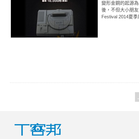
變形金鋼的起源為日
後，不但大小朋友都
Festival 201