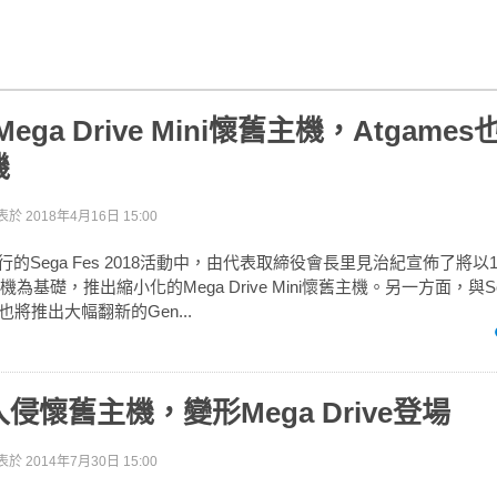
Mega Drive Mini懷舊主機，Atgame
機
表於
2018年4月16日 15:00
舉行的Sega Fes 2018活動中，由代表取締役會長里見治紀宣佈了將以
遊戲主機為基礎，推出縮小化的Mega Drive Mini懷舊主機。另一方面，與
，也將推出大幅翻新的Gen...
侵懷舊主機，變形Mega Drive登場
表於
2014年7月30日 15:00