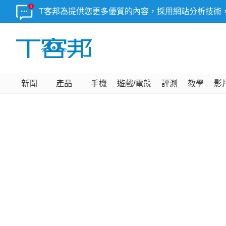
T客邦為提供您更多優質的內容，採用網站分析技術
新聞
產品
手機
遊戲/電競
評測
教學
影