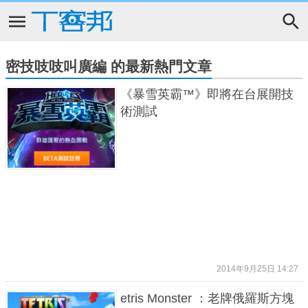
密技吱吱叫廣編 的最新熱門文章
《暴雪英霸™》即將在台展開技
術測試
2014年9月25日 14:27
etris Monster ：老牌俄羅斯方塊