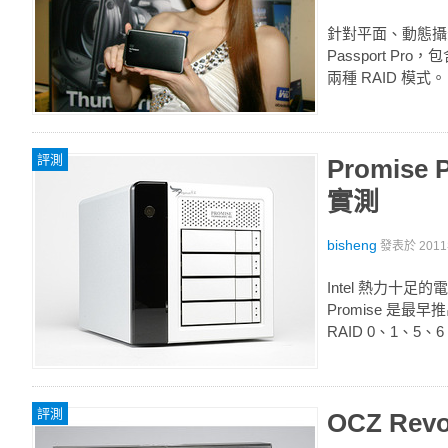
針對平面、動態攝影
Passport Pro
兩種 RAID 模式。
評測
Promise
實測
bisheng
發表於
201
Intel 熱力十足的
Promise 是最
RAID 0、1、5、6 
評測
OCZ Rev