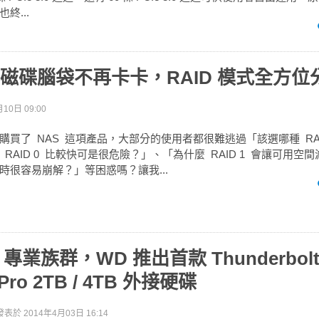
也終...
S 磁碟腦袋不再卡卡，RAID 模式全方位
10日 09:00
購買了 NAS 這項產品，大部分的使用者都很難逃過「該選哪種 RA
RAID 0 比較快可是很危險？」、「為什麼 RAID 1 會讓可用空
重建時很容易崩解？」等困惑嗎？讓我...
 專業族群，WD 推出首款 Thunderbolt
 Pro 2TB / 4TB 外接硬碟
發表於
2014年4月03日 16:14