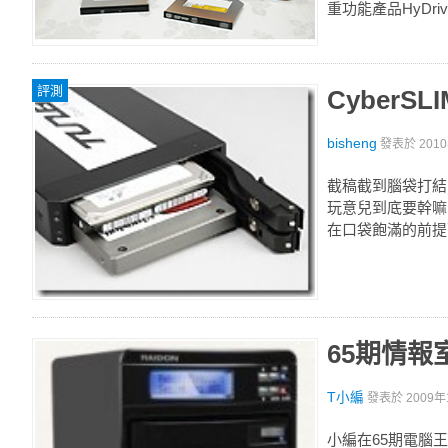
重功能產品HyDr
評測
CyberS
bisheng
發表於
201
截稿截到腦袋打結的
玩意兒到底要幹嘛
在口袋飽滿的前提
65期情報
T小編
發表於
2009年
小編在65期電腦王