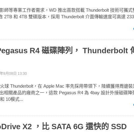
師等專業工作者需求，WD 推出首款搭載 Thunderbolt 技術可攜式
，包含 2TB 和 4TB 雙碟版本，採用 Thunderbolt 介面傳輸速度可高達 2
 Pegasus R4 磁碟陣列， Thunderbol
1年9月08日 13:30
電火球 Thunderbolt，在 Apple Mac 率先採用帶領下，陸續獲得周
早推出相關產品的廠商之一，這款 Pegasus R4 為 4bay 設計外接磁
和 10模式...
oDrive X2 ，比 SATA 6G 還快的 SSD