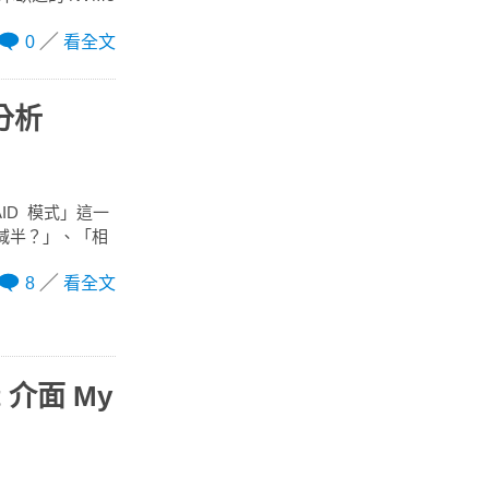
0
看全文
分析
ID 模式」這一
間減半？」、「相
8
看全文
 介面 My