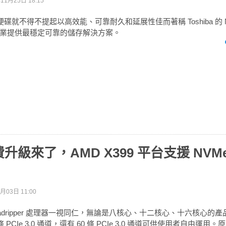
11月25日 18:15
硬碟就不得不提起以高效能、可靠耐久和延展性佳而著稱 Toshiba 的 N
業提供最穩定可靠的儲存解決方案。
級來了，AMD X399 平台支援 NVMe 
月03日 11:00
Threadripper 處理器一視同仁，無論是八核心、十二核心、十六核心
 條 PCIe 3.0 通道，還有 60 條 PCIe 3.0 通道可供使用者自由運用