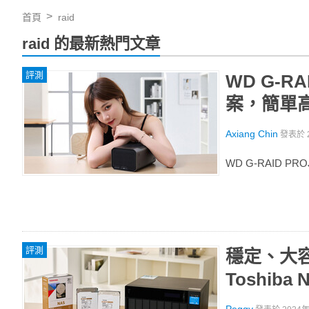
首頁
raid
raid 的最新熱門文章
評測
WD G-R
案，簡單
Axiang Chin
發表於
WD G-RAID
評測
穩定、大容
Toshiba 