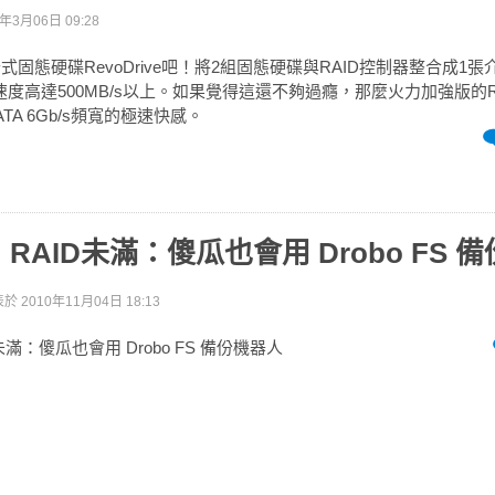
1年3月06日 09:28
式固態硬碟RevoDrive吧！將2組固態硬碟與RAID控制器整合成1張
度高達500MB/s以上。如果覺得這還不夠過癮，那麼火力加強版的Revo
TA 6Gb/s頻寬的極速快感。
RAID未滿：傻瓜也會用 Drobo FS 
表於
2010年11月04日 18:13
滿：傻瓜也會用 Drobo FS 備份機器人