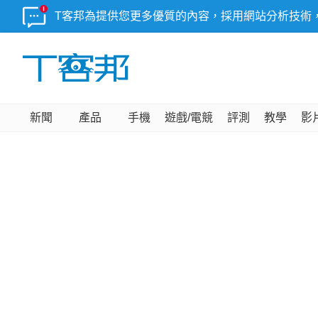
T客邦為提供您更多優質的內容，採用網站分析技術
新聞
產品
手機
遊戲/電競
評測
教學
影