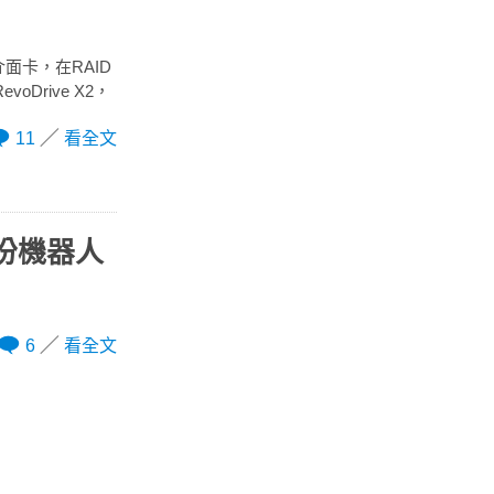
介面卡，在RAID
Drive X2，
11
看全文
備份機器人
6
看全文