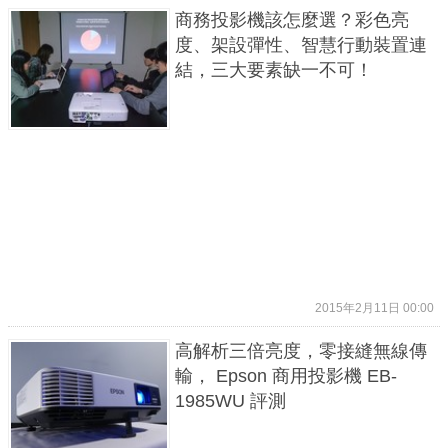
商務投影機該怎麼選？彩色亮
度、架設彈性、智慧行動裝置連
結，三大要素缺一不可！
2015年2月11日 00:00
高解析三倍亮度，零接縫無線傳
輸， Epson 商用投影機 EB-
1985WU 評測