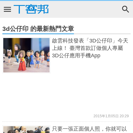
3d公仔印 的最新熱門文章
啟雲科技發表「3D公仔印」今天
上線！ 臺灣首款訂做個人專屬
3D公仔應用手機App
2015年1月05日 20:29
只要一張正面個人照，你就可以